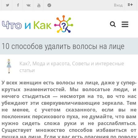
Вход
10 способов удалить волосы на лице
Как?
,
Мода и красота
,
Советы и интересные
статьи
У всех женщин есть волосы на лице, даже у супер-
крутых знаменитостей. Мы волосатые люди, и
нечего стыдиться — несмотря на то, во что нас
убеждают эти сверхувеличивающие зеркала. Тем
не менее, с учетом сказанного, если вы не
поклонник персикового пуха, не думайте, что вам
нужно сидеть сложа руки и не расслабляться.
Существует множество способов избавиться от
пушка на лице. Если у вас есть опасения по поводу