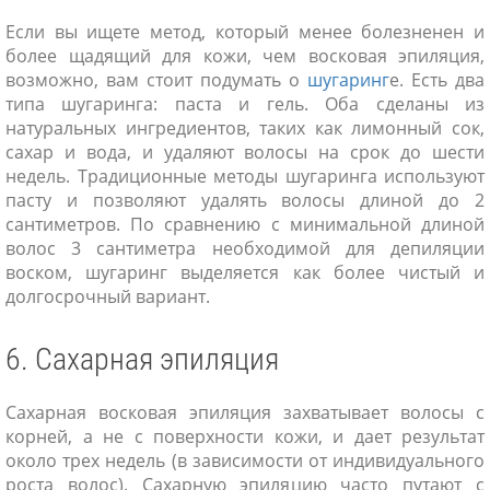
Если вы ищете метод, который менее болезненен и
более щадящий для кожи, чем восковая эпиляция,
возможно, вам стоит подумать о
шугаринг
е. Есть два
типа шугаринга: паста и гель. Оба сделаны из
натуральных ингредиентов, таких как лимонный сок,
сахар и вода, и удаляют волосы на срок до шести
недель. Традиционные методы шугаринга используют
пасту и позволяют удалять волосы длиной до 2
сантиметров. По сравнению с минимальной длиной
волос 3 сантиметра необходимой для депиляции
воском, шугаринг выделяется как более чистый и
долгосрочный вариант.
6. Сахарная эпиляция
Сахарная восковая эпиляция захватывает волосы с
корней, а не с поверхности кожи, и дает результат
около трех недель (в зависимости от индивидуального
роста волос). Сахарную эпиляцию часто путают с