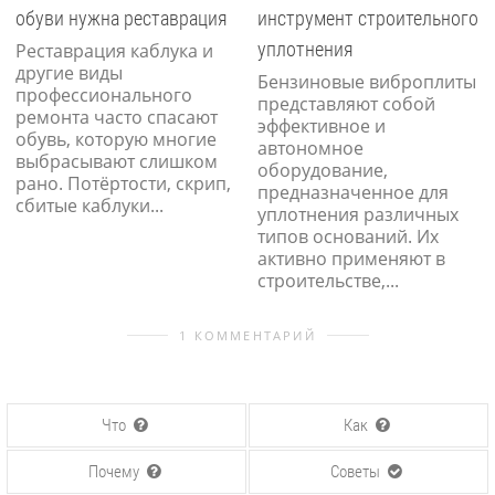
обуви нужна реставрация
инструмент строительного
уплотнения
Реставрация каблука и
другие виды
Бензиновые виброплиты
профессионального
представляют собой
ремонта часто спасают
эффективное и
обувь, которую многие
автономное
выбрасывают слишком
оборудование,
рано. Потёртости, скрип,
предназначенное для
сбитые каблуки...
уплотнения различных
типов оснований. Их
активно применяют в
строительстве,...
1 КОММЕНТАРИЙ
Что
Как
Почему
Советы