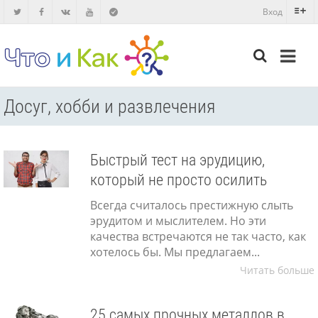
Вход
Досуг, хобби и развлечения
Быстрый тест на эрудицию,
который не просто осилить
Всегда считалось престижную слыть
эрудитом и мыслителем. Но эти
качества встречаются не так часто, как
хотелось бы. Мы предлагаем...
Читать больше
25 самых прочных металлов в