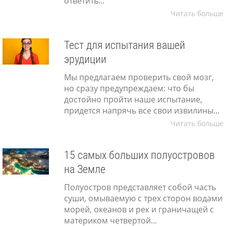
ответить...
Читать больше
Тест для испытания вашей
эрудиции
Мы предлагаем проверить свой мозг,
но сразу предупреждаем: что бы
достойно пройти наше испытание,
придется напрячь все свои извилины...
Читать больше
15 самых больших полуостровов
на Земле
Полуостров представляет собой часть
суши, омываемую с трех сторон водами
морей, океанов и рек и граничащей с
материком четвертой...