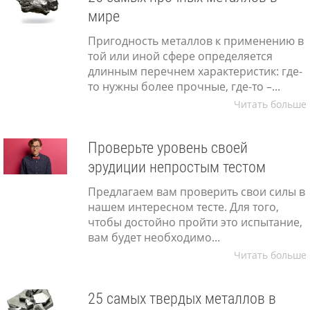
мире
Пригодность металлов к применению в
той или иной сфере определяется
длинным перечнем характеристик: где-
то нужны более прочные, где-то –...
Читать больше
Проверьте уровень своей
эрудиции непростым тестом
ники
Предлагаем вам проверить свои силы в
нашем интересном тесте. Для того,
чтобы достойно пройти это испытание,
вам будет необходимо...
Читать больше
25 самых твердых металлов в