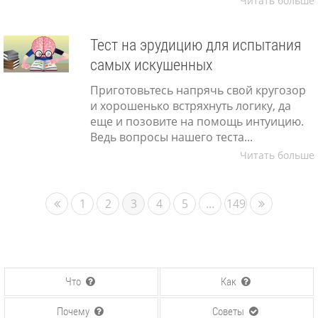
Читать больше
Тест на эрудицию для испытания
самых искушенных
Приготовьтесь напрячь свой кругозор
и хорошенько встряхнуть логику, да
еще и позовите на помощь интуицию.
Ведь вопросы нашего теста...
Читать больше
1
2
3
4
5
…
149
Что
Как
Почему
Советы