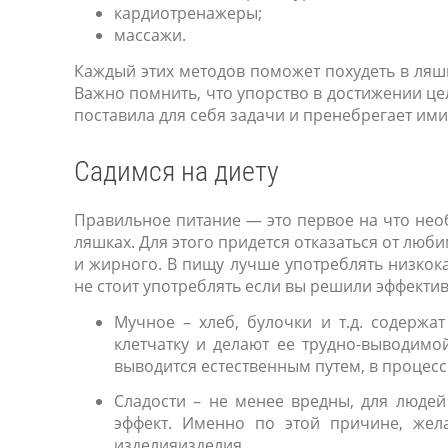
кардиотренажеры;
массажи.
Каждый этих методов поможет похудеть в ляшк
Важно помнить, что упорство в достижении це
поставила для себя задачи и пренебрегает ими
Садимся на диету
Правильное питание — это первое на что нео
ляшках. Для этого придется отказаться от люб
и жирного. В пищу лучше употреблять низкок
не стоит употреблять если вы решили эффектив
Мучное – хлеб, булочки и т.д. содержа
клетчатку и делают ее трудно-выводимо
выводится естественным путем, в процес
Сладости – не менее вредны, для людей
эффект. Именно по этой причине, жел
изделияизделия.