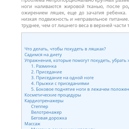
Проблема непропорционально крупных размеро
ноги наливаются жировой тканью, после род
ожирением ляшек, еще до зачатия ребенка. 
низкая подвижность и неправильное питание.
труднее, чем от лишнего веса в верхней части т
Что делать, чтобы похудеть в ляшках?
Садимся на диету
Упражнения, которые помогут похудеть, убрать
1. Разминка
2. Приседание
3. Приседание на одной ноге
4. Прыжки с приседаниями
5. Боковое поднятие ноги в лежачем положе
Косметические процедуры
Кардиотренажеры
Степпер
Велотренажер
Беговая дорожка
Массаж