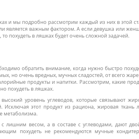
ах и мы подробно рассмотрим каждый из них в этой ст
ли является важным фактором. А если девушка или жен
, то похудеть в ляшках будет очень сложной задачей.
бходимо обратить внимание, когда нужно быстро похуд
имых, но очень вредных, мучных сладостей, от всего жар
алорийные продукты и напитки. Рассмотрим, какие про
но похудеть в ляшках.
т высокий уровень углеводов, которые связывают жир
й. Исключая этот продукт из рациона, жировая ткань 
се метаболизма.
 с лишним весом, а в составе с углеводами, дают дв
ающим похудеть не рекомендуются мучные кондитер