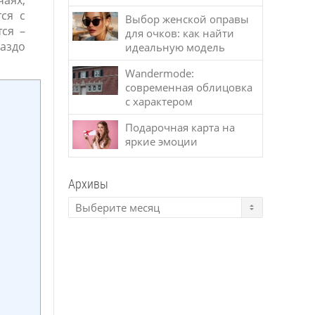
чаях,
ся с
Выбор женской оправы
ся –
для очков: как найти
раздо
идеальную модель
Wandermode:
современная облицовка
с характером
Подарочная карта на
яркие эмоции
Архивы