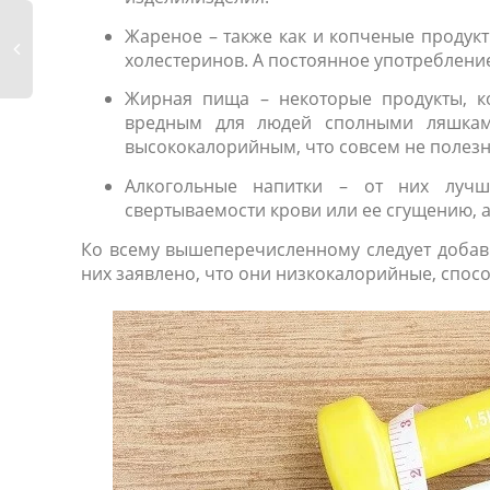
Жареное – также как и копченые продук
холестеринов. А постоянное употреблени
Жирная пища – некоторые продукты, к
вредным для людей сполными ляшками
высококалорийным, что совсем не полезн
Алкогольные напитки – от них лучше
свертываемости крови или ее сгущению, 
Ко всему вышеперечисленному следует добавит
них заявлено, что они низкокалорийные, спо