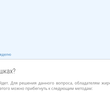
неделю
яшках?
уйдет. Для решения данного вопроса, обладателям жи
я этого можно прибегнуть к следующим методам: