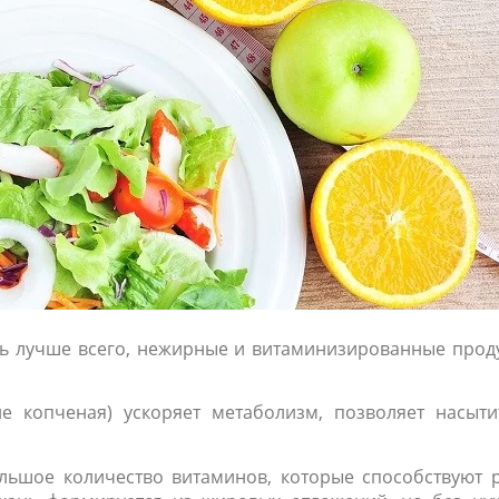
сть лучше всего, нежирные и витаминизированные прод
е копченая) ускоряет метаболизм, позволяет насытит
льшое количество витаминов, которые способствуют р