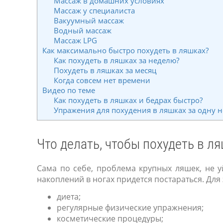
Массаж в домашних условиях
Массаж у специалиста
Вакуумный массаж
Водный массаж
Массаж LPG
Как максимально быстро похудеть в ляшках?
Как похудеть в ляшках за неделю?
Похудеть в ляшках за месяц
Когда совсем нет времени
Видео по теме
Как похудеть в ляшках и бедрах быстро?
Упражения для похудения в ляшках за одну 
Что делать, чтобы похудеть в л
Сама по себе, проблема крупных ляшек, не 
накоплений в ногах придется постараться. Дл
диета;
регулярные физические упражнения;
косметические процедуры;