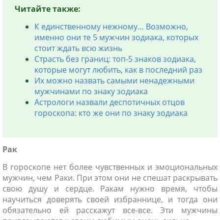
Читайте так
же:
К единственному нежному… Возможно,
именно они те 5 мужчин зодиака, которых
стоит ждать всю жизнь
Страсть без границ: топ-5 знаков зодиака,
которые могут любить, как в последний раз
Их можно назвать самыми ненадежными
мужчинами по знаку зодиака
Астрологи назвали деспотичных отцов
гороскопа: кто же они по знаку зодиака
Рак
В гороскопе нет более чувственных и эмоциональных
мужчин, чем Раки. При этом они не спешат раскрывать
свою душу и сердце. Ракам нужно время, чтобы
научиться доверять своей избраннице, и тогда они
обязательно ей расскажут все-все. Эти мужчины