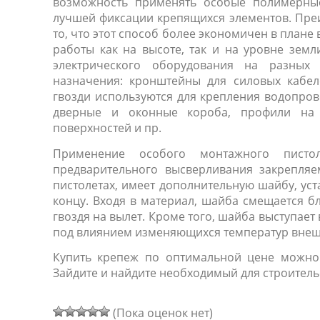
возможность применять особые полимерные
лучшей фиксации крепящихся элементов. Пре
то, что этот способ более экономичен в плане
работы как на высоте, так и на уровне земл
электрического оборудования на разных
назначения: кронштейны для силовых кабел
гвозди используются для крепления водопров
дверные и оконные короба, профили на 
поверхностей и пр.
Применение особого монтажного пистол
предварительного высверливания закрепля
пистолетах, имеет дополнительную шайбу, уст
концу. Входя в материал, шайба смещается б
гвоздя на вылет. Кроме того, шайба выступает
под влиянием изменяющихся температур внеш
Купить крепеж по оптимальной цене можно 
Зайдите и найдите необходимый для строитель
(Пока оценок нет)