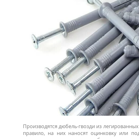
ники
Производятся дюбель-гвозди из легированных
правило, на них наносят оцинковку или по