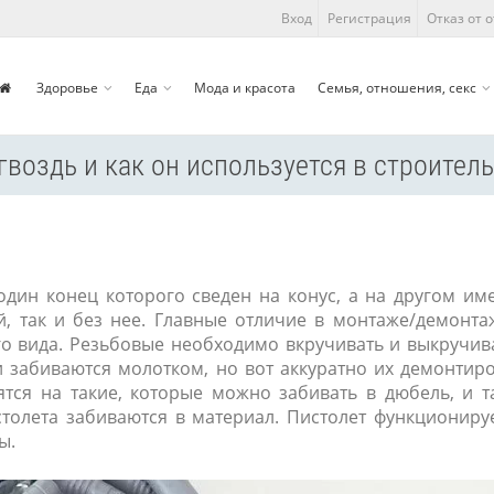
Вход
Регистрация
Отказ от 
Здоровье
Еда
Мода и красота
Семья, отношения, секс
гвоздь и как он используется в строител
один конец которого сведен на конус, а на другом им
й, так и без нее. Главные отличие в монтаже/демонта
о вида. Резьбовые необходимо вкручивать и выкручив
 забиваются молотком, но вот аккуратно их демонтир
тся на такие, которые можно забивать в дюбель, и т
олета забиваются в материал. Пистолет функционируе
ы.