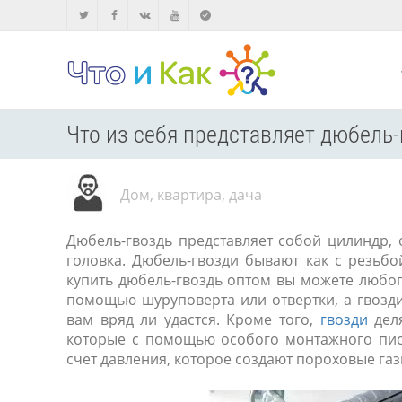
Что из себя представляет дюбель-
Дом, квартира, дача
Дюбель-гвоздь представляет собой цилиндр, 
головка. Дюбель-гвозди бывают как с резьбо
купить дюбель-гвоздь оптом вы можете любог
помощью шуруповерта или отвертки, а гвозди
вам вряд ли удастся. Кроме того,
гвозди
деля
которые с помощью особого монтажного пист
счет давления, которое создают пороховые газ