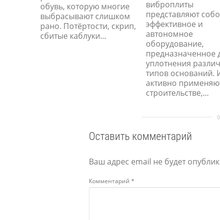
виброплиты
обувь, которую многие
представляют соб
выбрасывают слишком
эффективное и
рано. Потёртости, скрип,
автономное
сбитые каблуки...
оборудование,
предназначенное 
уплотнения разли
типов оснований. 
активно применяю
строительстве,...
Оставить комментарий
Ваш адрес email не будет опублик
Комментарий
*