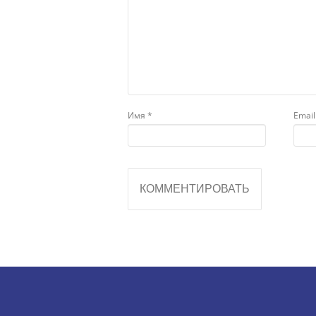
Имя
*
Emai