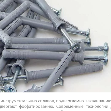
 инструментальных сплавов, подвергаемых закаливанию
двергают фосфатированию. Современные технологии 