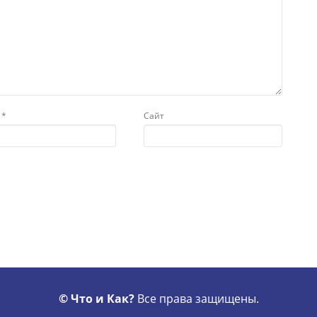
l
*
Сайт
© Что и Как?
Все права защищены.