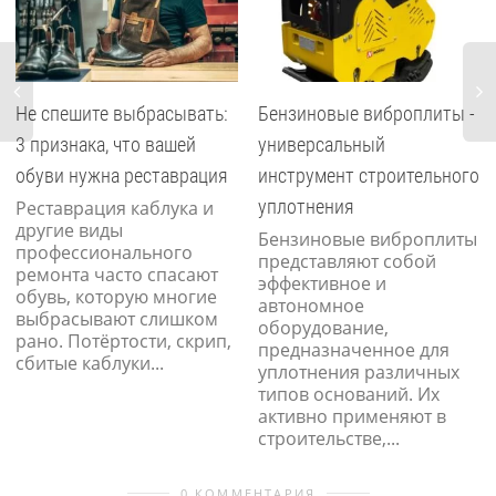
Не спешите выбрасывать:
Бензиновые виброплиты -
3 признака, что вашей
универсальный
обуви нужна реставрация
инструмент строительного
уплотнения
Реставрация каблука и
другие виды
Бензиновые виброплиты
профессионального
представляют собой
ремонта часто спасают
эффективное и
обувь, которую многие
автономное
выбрасывают слишком
оборудование,
рано. Потёртости, скрип,
предназначенное для
сбитые каблуки...
уплотнения различных
типов оснований. Их
активно применяют в
строительстве,...
0 КОММЕНТАРИЯ