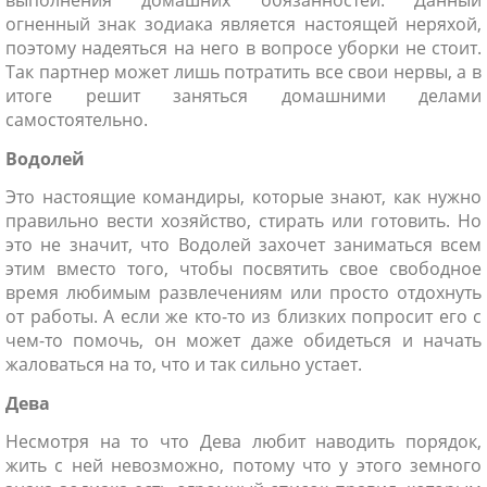
выполнения домашних обязанностей. Данный
огненный знак зодиака является настоящей неряхой,
поэтому надеяться на него в вопросе уборки не стоит.
Так партнер может лишь потратить все свои нервы, а в
итоге решит заняться домашними делами
самостоятельно.
Водолей
Это настоящие командиры, которые знают, как нужно
правильно вести хозяйство, стирать или готовить. Но
это не значит, что Водолей захочет заниматься всем
этим вместо того, чтобы посвятить свое свободное
время любимым развлечениям или просто отдохнуть
от работы. А если же кто-то из близких попросит его с
чем-то помочь, он может даже обидеться и начать
жаловаться на то, что и так сильно устает.
Дева
Несмотря на то что Дева любит наводить порядок,
жить с ней невозможно, потому что у этого земного