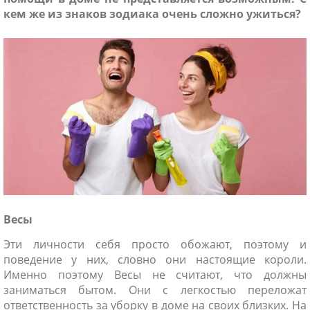
кем же из знаков зодиака очень сложно ужиться?
ники
Весы
Эти личности себя просто обожают, поэтому и
поведение у них, словно они настоящие короли.
Именно поэтому Весы не считают, что должны
заниматься бытом. Они с легкостью переложат
ответственность за уборку в доме на своих близких. На