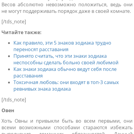
Весов абсолютно невозможно положиться, ведь они
не могут поддерживать порядок даже в своей комнате.
[/tds_note]
Читайте так
же:
Как правило, эти 5 знаков зодиака трудно
переносят расставания
Принято считать, что эти знаки зодиака
неспособны сделать больно своей любимой
Как знаки зодиака обычно ведут себя после
расставания
Токсичная любовь: они входят в топ-3 самых
ревнивых знака зодиака
[/tds_note]
Овен
Хоть Овны и привыкли быть во всем первыми, они
всеми возможными способами стараются избежать