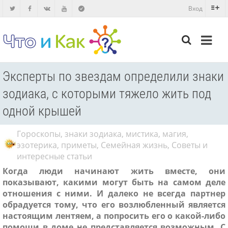
Вход
Эксперты по звездам определили знаки
зодиака, с которыми тяжело жить под
одной крышей
Гороскопы, знаки зодиака, мистика, магия,
эзотерика, приметы
,
Семейная жизнь
,
Советы и
интересные статьи
Когда люди начинают жить вместе, они
показывают, какими могут быть на самом деле
отношения с ними. И далеко не всегда партнер
обрадуется тому, что его возлюбленный является
настоящим лентяем, а попросить его о какой-либо
помощи в доме не представляется возможным. С