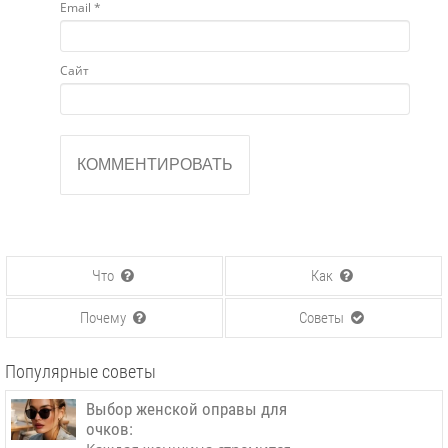
Email
*
Сайт
Что
Как
Почему
Советы
Популярные советы
Выбор женской оправы для
очков: