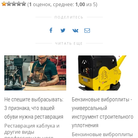
(
1
оценок, среднее:
1,00
из 5)
ПОДЕЛИТЕСЬ
ЧИТАТЬ ЕЩЕ
Не спешите выбрасывать:
Бензиновые виброплиты -
3 признака, что вашей
универсальный
обуви нужна реставрация
инструмент строительного
уплотнения
Реставрация каблука и
другие виды
Бензиновые виброплиты