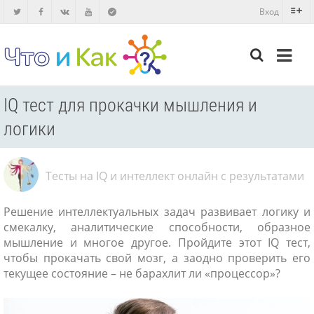
Вход
IQ тест для прокачки мышления и
логики
Тесты на IQ и интеллект онлайн с результатами
Решение интеллектуальных задач развивает логику и
смекалку, аналитические способности, образное
мышление и многое другое. Пройдите этот IQ тест,
чтобы прокачать свой мозг, а заодно проверить его
текущее состояние – не барахлит ли «процессор»?