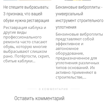
Не спешите выбрасывать:
Бензиновые виброплиты -
3 признака, что вашей
универсальный
обуви нужна реставрация
инструмент строительного
уплотнения
Реставрация каблука и
другие виды
Бензиновые виброплиты
профессионального
представляют собой
ремонта часто спасают
эффективное и
обувь, которую многие
автономное
выбрасывают слишком
оборудование,
рано. Потёртости, скрип,
предназначенное для
сбитые каблуки...
уплотнения различных
типов оснований. Их
активно применяют в
строительстве,...
0 КОММЕНТАРИЯ
Оставить комментарий