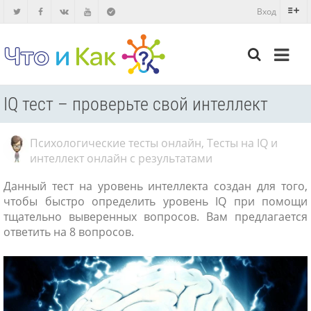
Вход
IQ тест – проверьте свой интеллект
Психологические тесты онлайн
,
Тесты на IQ и
интеллект онлайн с результатами
Данный тест на уровень интеллекта создан для того,
чтобы быстро определить уровень IQ при помощи
тщательно выверенных вопросов. Вам предлагается
ответить на 8 вопросов.