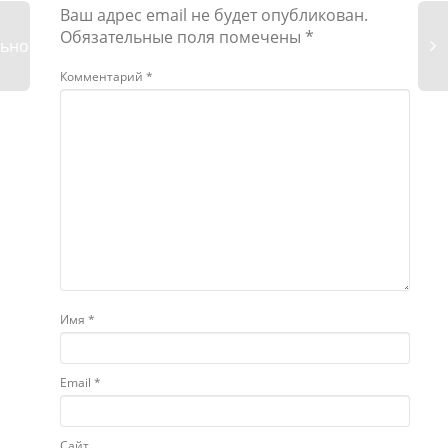
Ваш адрес email не будет опубликован.
Обязательные поля помечены
*
ьность
Комментарий
*
Имя
*
Email
*
Сайт