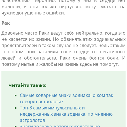
властностью. Вероятно, потому у них в сердце нет
жалости, и они только виртуозно могут указать на
чужие допущенные ошибки.
Рак
Довольно часто Раки ведут себя нейтрально, когда это
не касается их жизни. Но обвинять этих зодиакальных
представителей в таком случае не следует. Ведь этаким
способом они закалили свое сердце от негативных
людей и обстоятельств. Раки очень боятся боли. И
поэтому нытье и жалобы на жизнь здесь не помогут.
Читайте также:
Самые коварные знаки зодиака: о ком так
говорят астрологи?
Топ-3 самых импульсивных и
несдержанных знака зодиака, по мнению
астрологов
Знаки зодиака, которых желательно