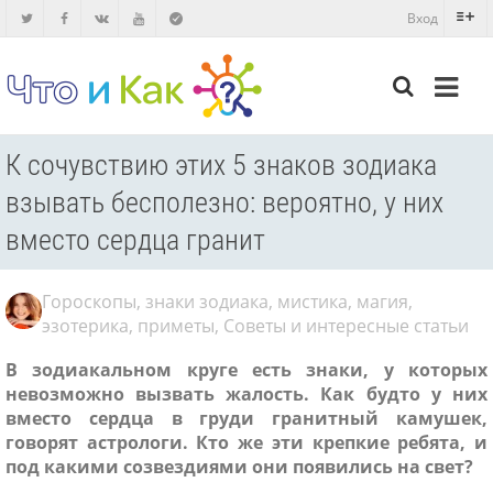
Вход
К сочувствию этих 5 знаков зодиака
взывать бесполезно: вероятно, у них
вместо сердца гранит
Гороскопы, знаки зодиака, мистика, магия,
эзотерика, приметы
,
Советы и интересные статьи
В зодиакальном круге есть знаки, у которых
невозможно вызвать жалость. Как будто у них
вместо сердца в груди гранитный камушек,
говорят астрологи. Кто же эти крепкие ребята, и
под какими созвездиями они появились на свет?