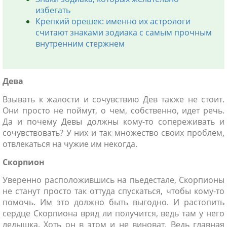
избегать
Крепкий орешек: именно их астрологи
считают знаками зодиака с самым прочным
внутренним стержнем
Дева
Взывать к жалости и сочувствию Дев также не стоит.
Они просто не поймут, о чем, собственно, идет речь.
Да и почему Девы должны кому-то сопереживать и
сочувствовать? У них и так множество своих проблем,
отвлекаться на чужие им некогда.
Скорпион
Уверенно расположившись на пьедестале, Скорпионы
не станут просто так оттуда спускаться, чтобы кому-то
помочь. Им это должно быть выгодно. И растопить
сердце Скорпиона вряд ли получится, ведь там у него
ледышка. Хоть он в этом и не виноват. Ведь главная