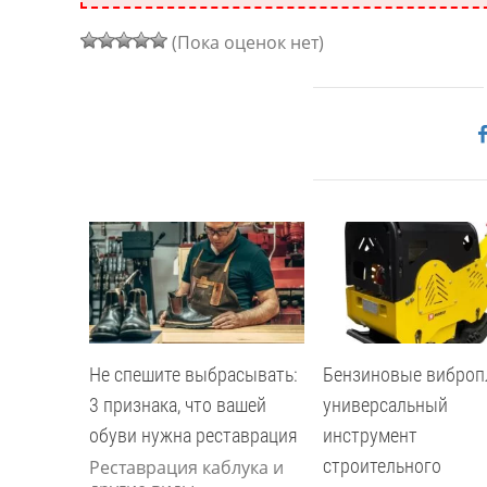
(Пока оценок нет)
Не спешите выбрасывать:
Бензиновые виброп
3 признака, что вашей
универсальный
обуви нужна реставрация
инструмент
строительного
Реставрация каблука и