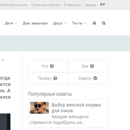
ответственности
Стать экспертом
О проекте
Архив
Дети
Дом, квартира
Досуг
Тесты
 и
Что
Как
огда
Почему
Советы
ится
н. А
Популярные советы
ился
Выбор женской оправы
для очков:
Каждая женщина
стремится подобрать не...