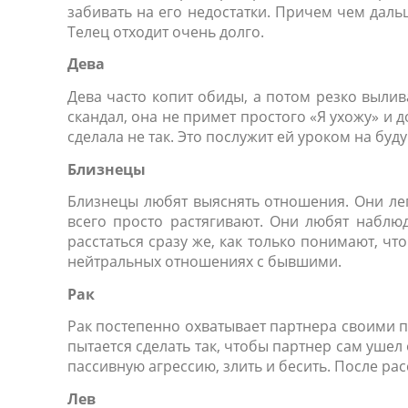
забивать на его недостатки. Причем чем даль
Телец отходит очень долго.
Дева
Дева часто копит обиды, а потом резко вылив
скандал, она не примет простого «Я ухожу» и 
сделала не так. Это послужит ей уроком на буд
Близнецы
Близнецы любят выяснять отношения. Они лег
всего просто растягивают. Они любят наблю
расстаться сразу же, как только понимают, чт
нейтральных отношениях с бывшими.
Рак
Рак постепенно охватывает партнера своими пу
пытается сделать так, чтобы партнер сам ушел
пассивную агрессию, злить и бесить. После ра
Лев