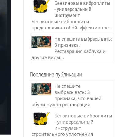
Бензиновые виброплиты
- универсальный
инструмент
Бензиновые виброплиты
представляют собой эффективное...
Не спешите выбрасывать:
3 признака,
Реставрация каблука и
другие виды...
Последние публикации
Не спешите
выбрасывать: 3
признака, что вашей
обуви нужна реставрация
Бензиновые виброплиты
- универсальный
инструмент
строительного уплотнения