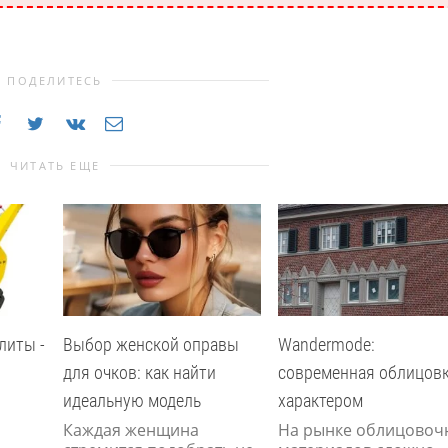
ПОДЕЛИТЕСЬ
ЧИТАТЬ ЕЩЕ
литы -
Выбор женской оправы
Wandermode:
для очков: как найти
современная облицовк
идеальную модель
характером
Каждая женщина
На рынке облицовоч