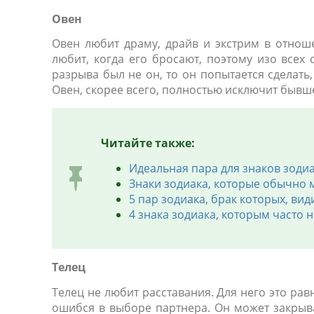
Овен
Овен любит драму, драйв и экстрим в отнош
любит, когда его бросают, поэтому изо всех 
разрыва был не он, то он попытается сделать
Овен, скорее всего, полностью исключит бывше
Читайте так
же:
Идеальная пара для знаков зодиа
Знаки зодиака, которые обычно 
5 пар зодиака, брак которых, ви
4 знака зодиака, которым часто 
Телец
Телец не любит расставания. Для него это рав
ошибся в выборе партнера. Он может закрыват