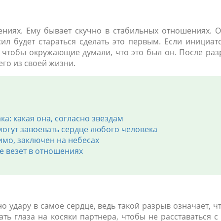
ениях. Ему бывает скучно в стабильных отношениях. 
сил будет стараться сделать это первым. Если инициа
, чтобы окружающие думали, что это был он. После ра
го из своей жизни.
ка: какая она, согласно звездам
могут завоевать сердце любого человека
димо, заключен на небесах
не везет в отношениях
но удару в самое сердце, ведь такой разрыв означает, ч
ь глаза на косяки партнера, чтобы не расставаться с