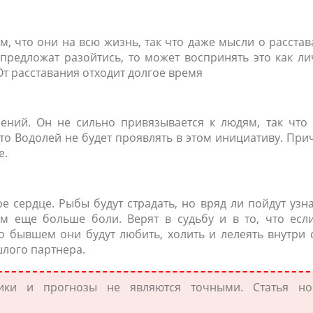
, что они на всю жизнь, так что даже мысли о расста
предложат разойтись, то может воспринять это как л
От расставания отходит долгое время
ений. Он не сильно привязывается к людям, так что 
 то Водолей не будет проявлять в этом инициативу. Пр
е.
е сердце. Рыбы будут страдать, но вряд ли пойдут узн
м еще больше боли. Верят в судьбу и в то, что если
о бывшем они будут любить, холить и лелеять внутри 
шлого партнера.
стики и прогнозы не являются точными. Статья но