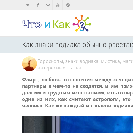
Как знаки зодиака обычно расста
Гороскопы, знаки зодиака, мистика, маг
интересные статьи
Флирт, любовь, отношения между женщин
партнеры в чем-то не сходятся, и им прих
долгим и трудным испытанием, кто-то пере
одна из них, как считают астрологи, это
человек. Как же каждый из знаков зодиака 