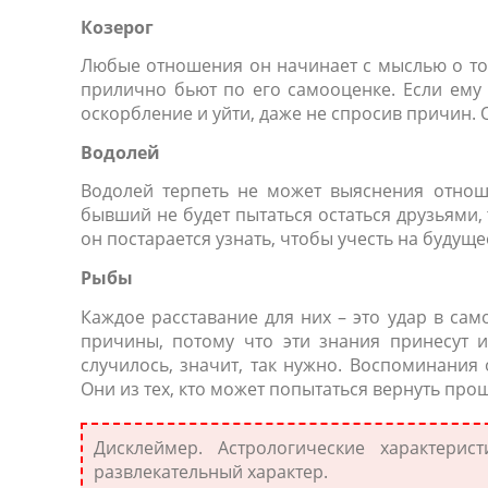
Козерог
Любые отношения он начинает с мыслью о том
прилично бьют по его самооценке. Если ему 
оскорбление и уйти, даже не спросив причин. 
Водолей
Водолей терпеть не может выяснения отнош
бывший не будет пытаться остаться друзьями,
он постарается узнать, чтобы учесть на будуще
Рыбы
Каждое расставание для них – это удар в само
причины, потому что эти знания принесут и
случилось, значит, так нужно. Воспоминания 
Они из тех, кто может попытаться вернуть про
Дисклеймер. Астрологические характери
развлекательный характер.