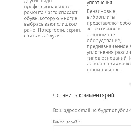
другие виды
уплотнения
профессионального
Бензиновые
ремонта часто спасают
виброплиты
обувь, которую многие
представляют соб
выбрасывают слишком
эффективное и
рано. Потёртости, скрип,
автономное
сбитые каблуки...
оборудование,
предназначенное 
уплотнения разли
типов оснований. 
активно применяю
строительстве,...
Оставить комментарий
Ваш адрес email не будет опублик
Комментарий
*