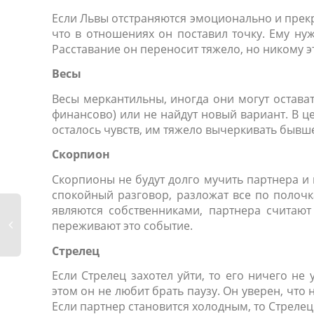
Если Львы отстраняются эмоционально и прекр
что в отношениях он поставил точку. Ему ну
Расставание он переносит тяжело, но никому э
Весы
Весы меркантильны, иногда они могут остава
финансово) или не найдут новый вариант. В це
осталось чувств, им тяжело вычеркивать бывше
Скорпион
Скорпионы не будут долго мучить партнера и н
спокойный разговор, разложат все по полоч
являются собственниками, партнера считают
переживают это событие.
Стрелец
Если Стрелец захотел уйти, то его ничего не
этом он не любит брать паузу. Он уверен, что 
Если партнер становится холодным, то Стрелец 