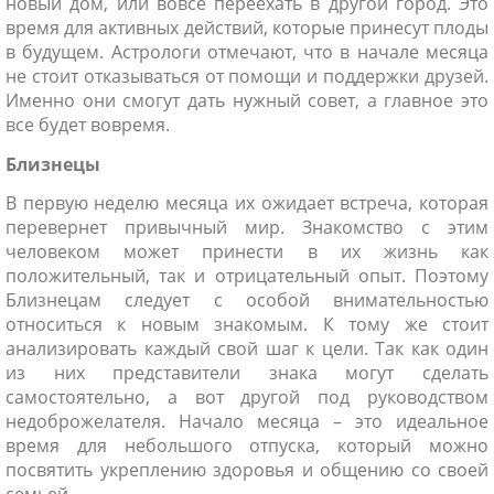
новый дом, или вовсе переехать в другой город. Это
время для активных действий, которые принесут плоды
в будущем. Астрологи отмечают, что в начале месяца
не стоит отказываться от помощи и поддержки друзей.
Именно они смогут дать нужный совет, а главное это
все будет вовремя.
Близнецы
В первую неделю месяца их ожидает встреча, которая
перевернет привычный мир. Знакомство с этим
человеком может принести в их жизнь как
положительный, так и отрицательный опыт. Поэтому
Близнецам следует с особой внимательностью
относиться к новым знакомым. К тому же стоит
анализировать каждый свой шаг к цели. Так как один
из них представители знака могут сделать
самостоятельно, а вот другой под руководством
недоброжелателя. Начало месяца – это идеальное
время для небольшого отпуска, который можно
посвятить укреплению здоровья и общению со своей