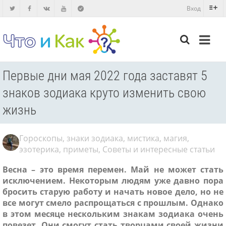
Вход
Первые дни мая 2022 года заставят 5
знаков зодиака круто изменить свою
жизнь
Гороскопы, знаки зодиака, мистика, магия,
эзотерика, приметы
,
Советы и интересные статьи
Весна – это время перемен. Май не может стать
исключением. Некоторым людям уже давно пора
бросить старую работу и начать новое дело, но не
все могут смело распрощаться с прошлым. Однако
в этом месяце нескольким знакам зодиака очень
повезет. Они смогут стать творцами своей жизни