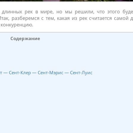
х длинных рек в мире, но мы решили, что этого буд
так, разберемся с тем, какая из рек считается самой 
й конкуренцию.
Содержание
йт — Сент-Клер — Сент-Мэрис — Сент-Луис