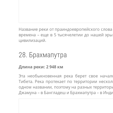
Название реки от праиндоевропейского слова «
времена – еще в 5 тысячелетии до нашей эры
цивилизаций.
28. Брахмапутра
Длина реки: 2 948 км
Эта необыкновенная река берет свое начал
Тибета. Река протекает по территории нескол
одном названии, поэтому на разных территория
Джамуна – в Бангладеш и Брахмапутра – в Инди