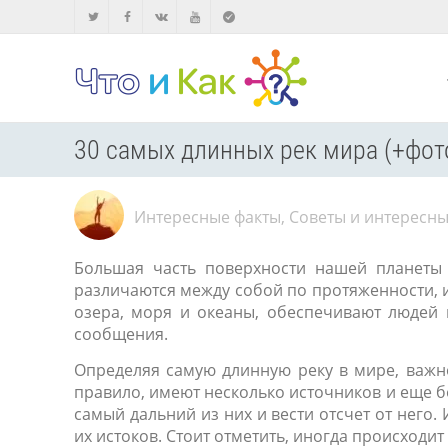
30 самых длинных рек мира (+фот
Интересные факты
,
Советы и интересны
Большая часть поверхности нашей планеты 
различаются между собой по протяженности, 
озера, моря и океаны, обеспечивают людей 
сообщения.
Определяя самую длинную реку в мире, важно
правило, имеют несколько источников и еще 
самый дальний из них и вести отсчет от него.
их истоков. Стоит отметить, иногда происходит