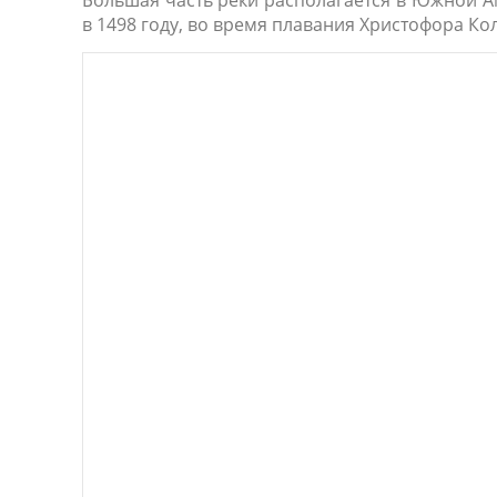
Большая часть реки располагается в Южной А
в 1498 году, во время плавания Христофора Ко