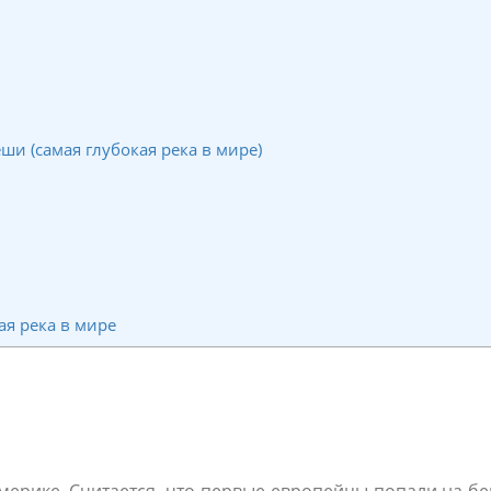
и (самая глубокая река в мире)
ая река в мире