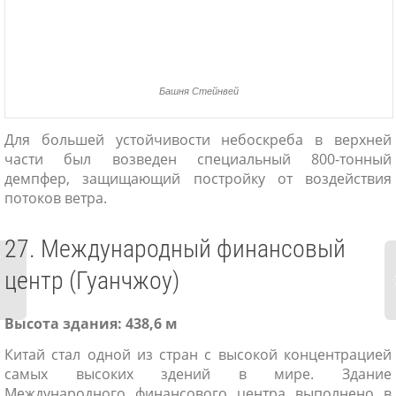
Башня Стейнвей
Для большей устойчивости небоскреба в верхней
части был возведен специальный 800-тонный
демпфер, защищающий постройку от воздействия
потоков ветра.
27. Международный финансовый
ь
центр (Гуанчжоу)
Высота здания: 438,6 м
Китай стал одной из стран с высокой концентрацией
самых высоких здений в мире. Здание
Международного финансового центра выполнено в