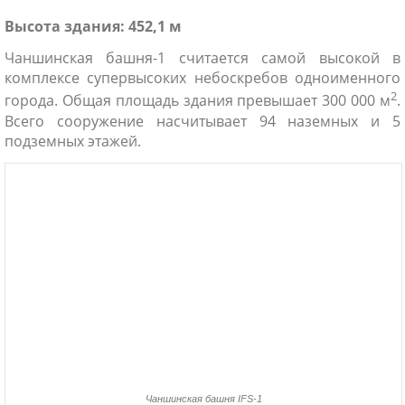
Высота здания: 452,1 м
Чаншинская башня-1 считается самой высокой в
комплексе супервысоких небоскребов одноименного
2
города. Общая площадь здания превышает 300 000 м
.
Всего сооружение насчитывает 94 наземных и 5
подземных этажей.
Чаншинская башня IFS-1