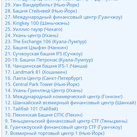
29. Уан-Вандербильт (Нью-Йорк)
28. Башня Стейнвей (Нью-Йорк)
27. Международный финансовый центр (Гуанчжоу)
26. Kingkey 100 (Шэньчжэнь)
25. Уиллис-тауэр (Чикаго)
24. Ухань-центр (Ухань)
23. The Exchange 106 (Куала-Лумпур)
22. Башня Цзыфэн (Нанкин)
21. Сучжоуская башня IFS (Сучжоу)
20-19. Башни Петронас (Куала-Лумпур)
18. Чаншинская башня IFS-1 (Чанша)
17. Landmark 81 (Хошимин)
16. Лахта-Центр (Санкт-Петербург)
15. Central Park Tower (Нью-Йорк)
14. Ухань-Гринлэнд-Центр (Ухань)
13. Международный коммерческий центр (Гонконг)
12. Шанхайский всемирный финансовый центр (Шанхай)
11. Тайбэй 101 (Тайбэй)
10. Пекинская Башня CITIC (Пекин)
9. Тяньцзиньский финансовый центр CTF (Тяньцзинь)
8. Гуанчжоуский финансовый центр CTF (Гуанчжоу)
7. Всемирный торговый центр 1 (Нью-Йорк)