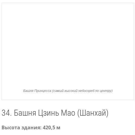
Башня Принцесса (самый высокий небоскреб по центру)
34. Башня Цзинь Мао (Шанхай)
Высота здания: 420,5 м