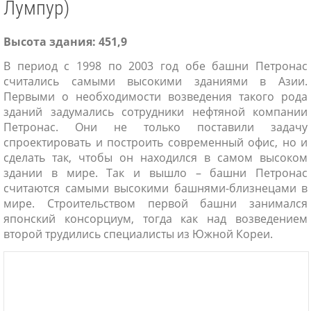
Лумпур)
Высота здания: 451,9
В период с 1998 по 2003 год обе башни Петронас
считались самыми высокими зданиями в Азии.
Первыми о необходимости возведения такого рода
зданий задумались сотрудники нефтяной компании
Петронас. Они не только поставили задачу
спроектировать и построить современный офис, но и
сделать так, чтобы он находился в самом высоком
здании в мире. Так и вышло – башни Петронас
считаются самыми высокими башнями-близнецами в
мире. Строительством первой башни занимался
японский консорциум, тогда как над возведением
второй трудились специалисты из Южной Кореи.