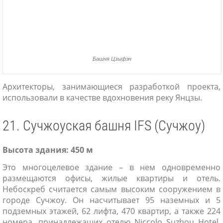
Башня Цзыфэн
Архитекторы, занимающиеся разработкой проекта,
использовали в качестве вдохновения реку Янцзы.
21. Сучжоуская башня IFS (Сучжоу)
Высота здания: 450 м
Это многоцелевое здание – в нем одновременно
размещаются офисы, жилые квартиры и отель.
Небоскреб считается самым высоким сооружением в
городе Сучжоу. Он насчитывает 95 наземных и 5
подземных этажей, 62 лифта, 470 квартир, а также 224
номера, принадлежащих отелю Niccolo Suzhou Hotel.