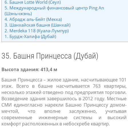
6. Башня Lotte World (Сеул)
5. Международный финансовый центр Ping An
(Шэньчжэнь)
4. Абрадж аль-Бейт (Мекка)
3. Шанхайская башня (Шанхай)
2. Merdeka 118 (Куала-Лумпур)
1. Бурдж-Халифа (Дубай)
35. Башня Принцесса (Дубай)
Высота здания: 413,4 м
Башня Принцесса – жилое здание, насчитывающее 101
этаж. Всего в башне насчитывается 763 квартиры,
несколько этажей отведено под предприятия торговли.
Возведение здания завершилось в 2012 году. Местные
СМИ единогласно нарекли Башню Принцессу домом-
мечтой, что вполне заслуженно, учитывая
современные инженерные системы и высокий
комфорт расположенных в небоскребе квартир.