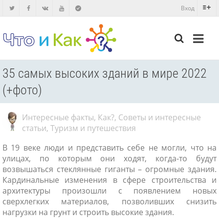
Вход
35 самых высоких зданий в мире 2022
(+фото)
Интересные факты
,
Как?
,
Советы и интересные
статьи
,
Туризм и путешествия
В 19 веке люди и представить себе не могли, что на
улицах, по которым они ходят, когда-то будут
возвышаться стеклянные гиганты – огромные здания.
Кардинальные изменения в сфере строительства и
архитектуры произошли с появлением новых
сверхлегких материалов, позволивших снизить
нагрузки на грунт и строить высокие здания.