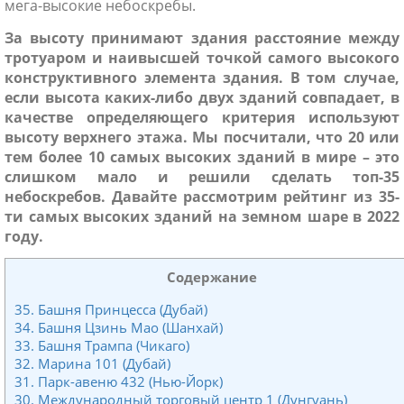
мега-высокие небоскребы.
За высоту принимают здания расстояние между
тротуаром и наивысшей точкой самого высокого
конструктивного элемента здания. В том случае,
если высота каких-либо двух зданий совпадает, в
качестве определяющего критерия используют
высоту верхнего этажа. Мы посчитали, что 20 или
тем более 10 самых высоких зданий в мире – это
слишком мало и решили сделать топ-35
небоскребов. Давайте рассмотрим рейтинг из 35-
ти самых высоких зданий на земном шаре в 2022
году.
Содержание
35. Башня Принцесса (Дубай)
34. Башня Цзинь Мао (Шанхай)
33. Башня Трампа (Чикаго)
32. Марина 101 (Дубай)
31. Парк-авеню 432 (Нью-Йорк)
30. Международный торговый центр 1 (Дунгуань)