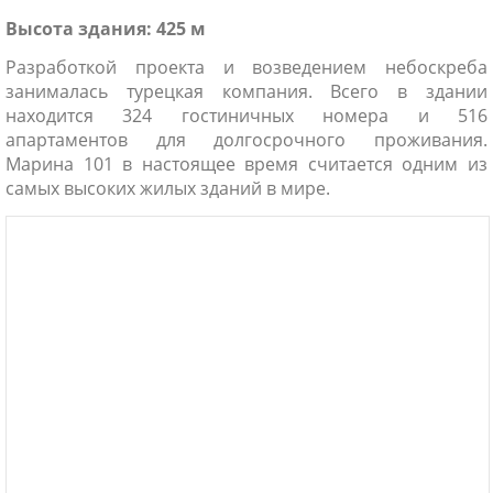
Высота здания: 425 м
Разработкой проекта и возведением небоскреба
занималась турецкая компания. Всего в здании
находится 324 гостиничных номера и 516
апартаментов для долгосрочного проживания.
Марина 101 в настоящее время считается одним из
самых высоких жилых зданий в мире.