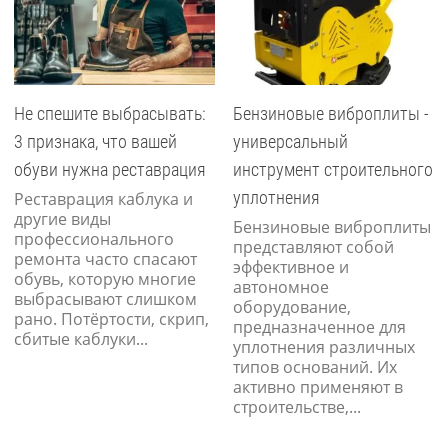
Не спешите выбрасывать:
Бензиновые виброплиты -
3 признака, что вашей
универсальный
обуви нужна реставрация
инструмент строительного
уплотнения
Реставрация каблука и
другие виды
Бензиновые виброплиты
профессионального
представляют собой
ремонта часто спасают
эффективное и
обувь, которую многие
автономное
выбрасывают слишком
оборудование,
рано. Потёртости, скрип,
предназначенное для
сбитые каблуки...
уплотнения различных
типов оснований. Их
активно применяют в
строительстве,...