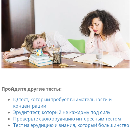
ники
Пройдите другие тесты:
IQ тест, который требует внимательности и
концентрации
Эрудит-тест, который не каждому под силу
Проверьте свою эрудицию интересным тестом
Тест на эрудицию и знания, который большинство