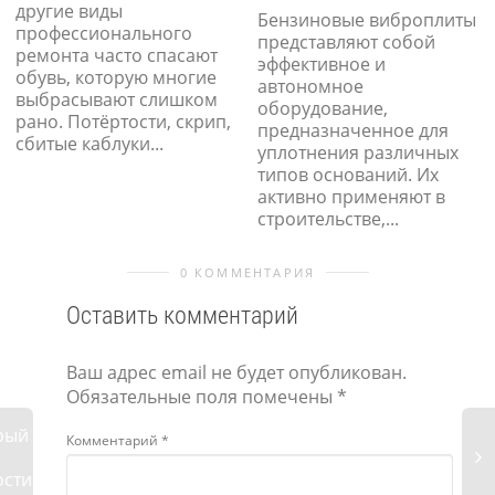
другие виды
Бензиновые виброплиты
профессионального
представляют собой
ремонта часто спасают
эффективное и
обувь, которую многие
автономное
выбрасывают слишком
оборудование,
рано. Потёртости, скрип,
предназначенное для
сбитые каблуки...
уплотнения различных
типов оснований. Их
активно применяют в
строительстве,...
0 КОММЕНТАРИЯ
Оставить комментарий
Ваш адрес email не будет опубликован.
Обязательные поля помечены
*
орый
Комментарий
*
ости