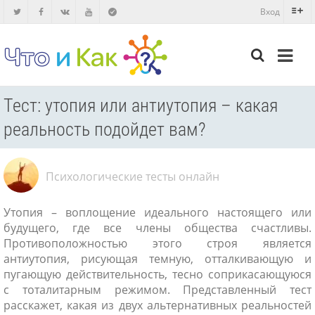
Вход
Тест: утопия или антиутопия – какая
реальность подойдет вам?
Психологические тесты онлайн
Утопия – воплощение идеального настоящего или
будущего, где все члены общества счастливы.
Противоположностью этого строя является
антиутопия, рисующая темную, отталкивающую и
пугающую действительность, тесно соприкасающуюся
с тоталитарным режимом. Представленный тест
расскажет, какая из двух альтернативных реальностей