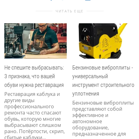
ЧИТАТЬ ЕЩЕ
Не спешите выбрасывать:
Бензиновые виброплиты -
3 признака, что вашей
универсальный
обуви нужна реставрация
инструмент строительного
уплотнения
Реставрация каблука и
другие виды
Бензиновые виброплиты
профессионального
представляют собой
ремонта часто спасают
эффективное и
обувь, которую многие
автономное
выбрасывают слишком
оборудование,
рано. Потёртости, скрип,
предназначенное для
сбитые каблуки...