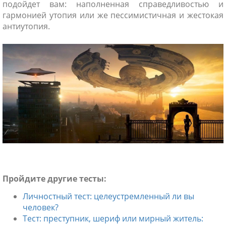
подойдет вам: наполненная справедливостью и
гармонией утопия или же пессимистичная и жестокая
антиутопия.
ники
Пройдите другие т
есты:
Личностный тест: целеустремленный ли вы
человек?
Тест: преступник, шериф или мирный житель: