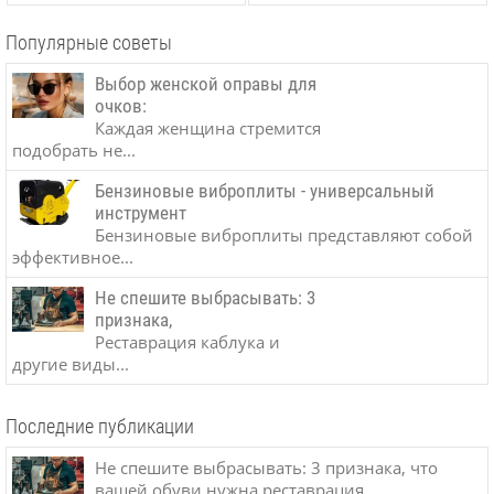
Популярные советы
Выбор женской оправы для
очков:
Каждая женщина стремится
подобрать не...
Бензиновые виброплиты - универсальный
инструмент
Бензиновые виброплиты представляют собой
эффективное...
Не спешите выбрасывать: 3
признака,
Реставрация каблука и
другие виды...
Последние публикации
Не спешите выбрасывать: 3 признака, что
вашей обуви нужна реставрация