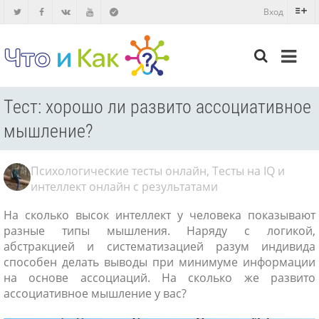
Вход
Тест: хорошо ли развито ассоциативное
мышление?
Психологические тесты онлайн
,
Тесты на IQ и
интеллект онлайн с результатами
На сколько высок интеллект у человека показывают
разные типы мышления. Наряду с логикой,
абстракцией и систематизацией разум индивида
способен делать выводы при минимуме информации
на основе ассоциаций. На сколько же развито
ассоциативное мышление у вас?