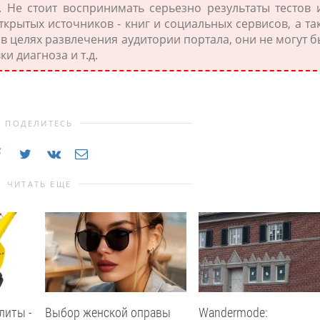
. Не стоит воспринимать серьезно результаты тестов 
открытых источников - книг и социальных сервисов, а та
 в целях развлечения аудитории портала, они не могут б
и диагноза и т.д.
ПОДЕЛИТЕСЬ
ЧИТАТЬ ЕЩЕ
литы -
Выбор женской оправы
Wandermode: