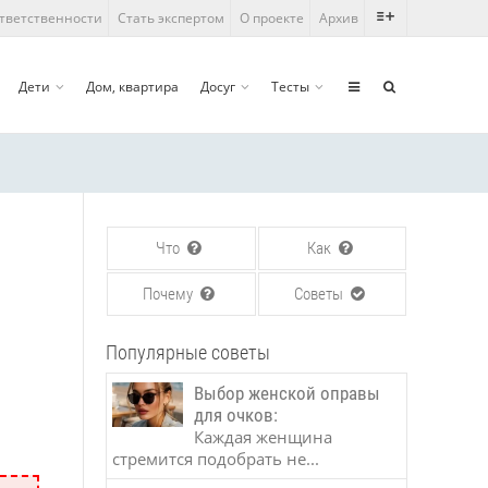
ответственности
Стать экспертом
О проекте
Архив
Дети
Дом, квартира
Досуг
Тесты
Что
Как
Почему
Советы
Популярные советы
Выбор женской оправы
для очков:
Каждая женщина
стремится подобрать не...