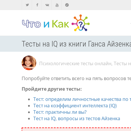
Тесты на IQ из книги Ганса Айзенк
Психологические тесты онлайн
,
Тесты н
Попробуйте ответить всего на пять вопросов т
Пройдите другие тесты:
Тест: определим личностные качества по т
Тест на коэффициент интеллекта (IQ)
Тест: практичны ли вы?
Тест на IQ, вопросы из тестов Айзенка