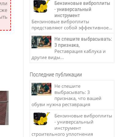
Бензиновые виброплиты
или
- универсальный
кже
инструмент
ыть
Бензиновые виброплиты
представляют собой эффективное...
Не спешите выбрасывать:
3 признака,
Реставрация каблука и
другие виды...
Последние публикации
Не спешите
выбрасывать: 3
признака, что вашей
обуви нужна реставрация
Бензиновые виброплиты
- универсальный
инструмент
строительного уплотнения