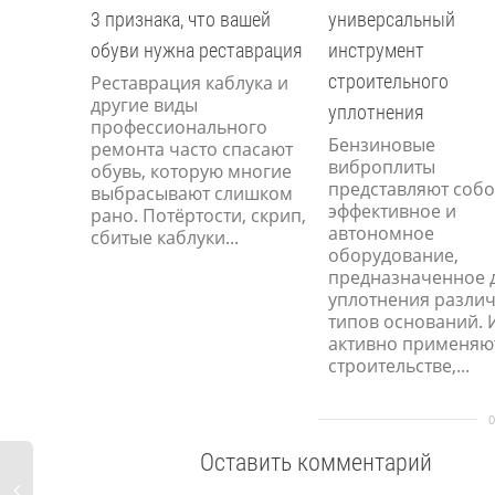
3 признака, что вашей
универсальный
обуви нужна реставрация
инструмент
строительного
Реставрация каблука и
другие виды
уплотнения
профессионального
Бензиновые
ремонта часто спасают
виброплиты
обувь, которую многие
представляют соб
выбрасывают слишком
эффективное и
рано. Потёртости, скрип,
автономное
сбитые каблуки...
оборудование,
предназначенное 
уплотнения разли
типов оснований. 
активно применяю
строительстве,...
Оставить комментарий