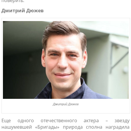
поверить.
Дмитрий Дюжев
Дмитрий Дюжев
Еще одного отечественного актера – звезду
нашумевшей «Бригады» природа сполна наградила