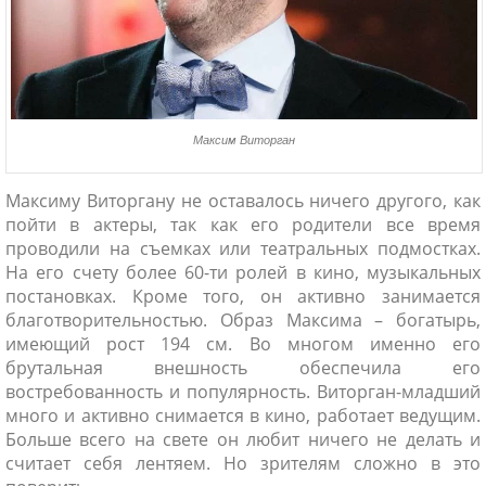
Максим Виторган
Максиму Виторгану не оставалось ничего другого, как
пойти в актеры, так как его родители все время
проводили на съемках или театральных подмостках.
На его счету более 60-ти ролей в кино, музыкальных
постановках. Кроме того, он активно занимается
благотворительностью. Образ Максима – богатырь,
имеющий рост 194 см. Во многом именно его
брутальная внешность обеспечила его
востребованность и популярность. Виторган-младший
много и активно снимается в кино, работает ведущим.
Больше всего на свете он любит ничего не делать и
считает себя лентяем. Но зрителям сложно в это