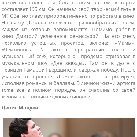
яркой внешностью и богатырским ростом, который
составляет 195 см. Он начинал свой творческий путь в
МТЮЗе, но славу приобрел именно по работам в кино.
На счету Дюжева множество разнообразных ролей,
каждая из которых запоминается. Помимо работ в
кино Дмитрий увлекается режиссурой. На его счету
несколько успешных проектов, включая «Мамы»,
«Чемпионы». У актера прекрасный голос и
музыкальный слух, которые он продемонстрировал в
музыкальном шоу «Две звезды». Там он в дуэте с
певицей Тамарой Гвердцители одержал победу. После
участия в проекте Дюжев активно гастролирует,
исполняя романсы и баллады. В личной жизни артиста
тоже все в полном порядке, он счастлив со своей
женой и воспитывает двоих сыновей.
Денис Мацуев