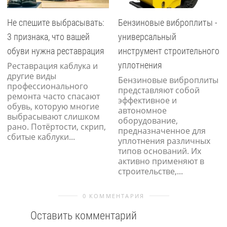
Не спешите выбрасывать:
Бензиновые виброплиты -
3 признака, что вашей
универсальный
обуви нужна реставрация
инструмент строительного
уплотнения
Реставрация каблука и
другие виды
Бензиновые виброплиты
профессионального
представляют собой
ремонта часто спасают
эффективное и
обувь, которую многие
автономное
выбрасывают слишком
оборудование,
рано. Потёртости, скрип,
предназначенное для
сбитые каблуки...
уплотнения различных
типов оснований. Их
активно применяют в
строительстве,...
0 КОММЕНТАРИЯ
Оставить комментарий