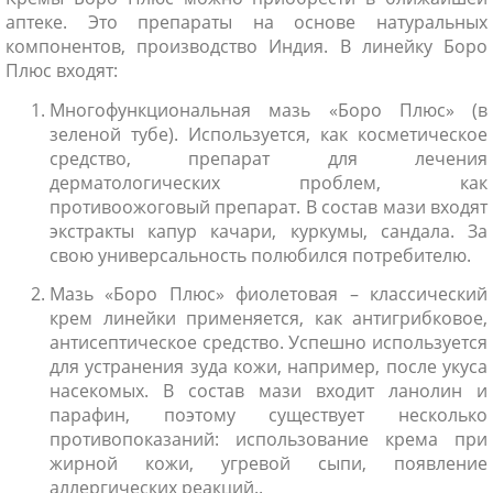
аптеке. Это препараты на основе натуральных
компонентов, производство Индия. В линейку Боро
Плюс входят:
Многофункциональная мазь «Боро Плюс» (в
зеленой тубе). Используется, как косметическое
средство, препарат для лечения
дерматологических проблем, как
противоожоговый препарат. В состав мази входят
экстракты капур качари, куркумы, сандала. За
свою универсальность полюбился потребителю.
Мазь «Боро Плюс» фиолетовая – классический
крем линейки применяется, как антигрибковое,
антисептическое средство. Успешно используется
для устранения зуда кожи, например, после укуса
насекомых. В состав мази входит ланолин и
парафин, поэтому существует несколько
противопоказаний: использование крема при
жирной кожи, угревой сыпи, появление
аллергических реакций..