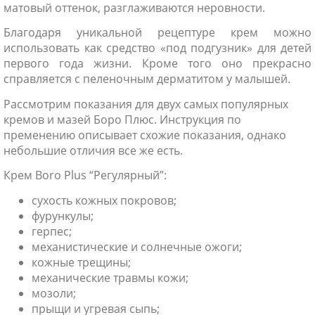
матовый оттенок, разглаживаются неровности.
Благодаря уникальной рецептуре крем можно
использовать как средство «под подгузник» для детей
первого года жизни. Кроме того оно прекрасно
справляется с пеленочным дерматитом у малышей.
Рассмотрим показания для двух самых популярных
кремов и мазей Боро Плюс. Инструкция по
пременению описывает схожие показания, однако
небольшие отличия все же есть.
Крем Boro Plus “Регулярный”:
сухость кожных покровов;
фурункулы;
герпес;
механистические и солнечные ожоги;
кожные трещины;
механические травмы кожи;
мозоли;
прыщи и угревая сыпь;