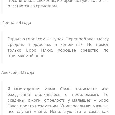
посоветовала свекровь, которая вот уже 20 лет не
расстается со средством.
Ирина, 24 года
Страдаю герпесом на губах. Перепробовал массу
средств: и дорогих, и копеечных. Но помог
только Боро Плюс. Хорошее средство по
приемлемой цене.
Алексей, 32 года
Я многодетная мама. Сами понимаете, что
ежедневно сталкиваюсь с проблемами. То
ссадины, ожоги, опрелости у малышей – Боро
Плюс просто незаменим. Универсальная мазь на
все случаи жизни. Использую его и сама, как