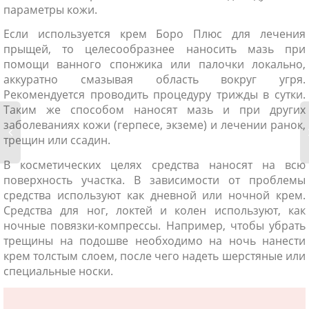
параметры кожи.
Если используется крем Боро Плюс для лечения
прыщей, то целесообразнее наносить мазь при
помощи ванного спонжика или палочки локально,
аккуратно смазывая область вокруг угря.
Рекомендуется проводить процедуру трижды в сутки.
Таким же способом наносят мазь и при других
заболеваниях кожи (герпесе, экземе) и лечении ранок,
трещин или ссадин.
В косметических целях средства наносят на всю
поверхность участка. В зависимости от проблемы
средства используют как дневной или ночной крем.
Средства для ног, локтей и колен используют, как
ночные повязки-компрессы. Например, чтобы убрать
трещины на подошве необходимо на ночь нанести
крем толстым слоем, после чего надеть шерстяные или
специальные носки.