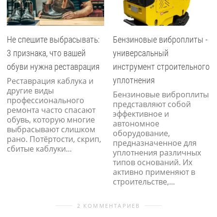
Не спешите выбрасывать:
Бензиновые виброплиты -
3 признака, что вашей
универсальный
обуви нужна реставрация
инструмент строительного
уплотнения
Реставрация каблука и
другие виды
Бензиновые виброплиты
профессионального
представляют собой
ремонта часто спасают
эффективное и
обувь, которую многие
автономное
выбрасывают слишком
оборудование,
рано. Потёртости, скрип,
предназначенное для
сбитые каблуки...
уплотнения различных
типов оснований. Их
активно применяют в
строительстве,...
2 КОММЕНТАРИЕВ