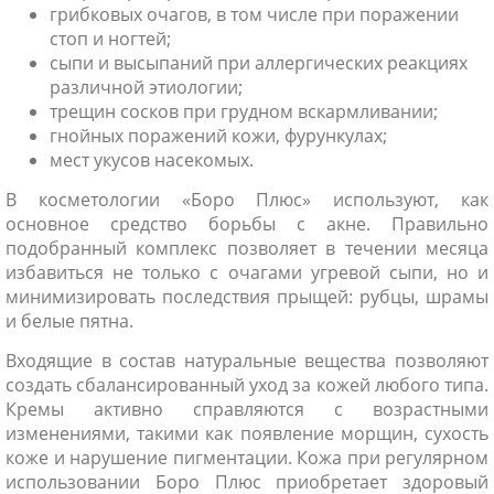
грибковых очагов, в том числе при поражении
стоп и ногтей;
сыпи и высыпаний при аллергических реакциях
различной этиологии;
трещин сосков при грудном вскармливании;
гнойных поражений кожи, фурункулах;
мест укусов насекомых.
В косметологии «Боро Плюс» используют, как
основное средство борьбы с акне. Правильно
подобранный комплекс позволяет в течении месяца
избавиться не только с очагами угревой сыпи, но и
минимизировать последствия прыщей: рубцы, шрамы
и белые пятна.
Входящие в состав натуральные вещества позволяют
создать сбалансированный уход за кожей любого типа.
Кремы активно справляются с возрастными
изменениями, такими как появление морщин, сухость
коже и нарушение пигментации. Кожа при регулярном
использовании Боро Плюс приобретает здоровый