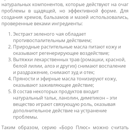
натуральных компонентов, которые действуют на очаг
проблемы в щадящей, но эффективной форме. Для
создания кремов, бальзамов и мазей использовались,
проверенные веками ингредиенты:
Экстракт зеленого чая обладает
противоспалительным действием;
Природные растительные масла питают кожу и
оказывают регенерирующее воздействие;
Вытяжки лекарственных трав (ромашки, красной,
белой лилии, алоэ и других) снимают воспаление
и раздражение, снимают зуд и отек;
Пряности и эфирные масла тонизируют кожу,
оказывают заживляющее действие;
В состав некоторых продуктов входит
натуральный тальк, ланолин, диметикон – эти
вещество играют связующую роль, оказывая
дополнительное действие на устранение
проблемы.
Таким образом, серию «Боро Плюс» можно считать