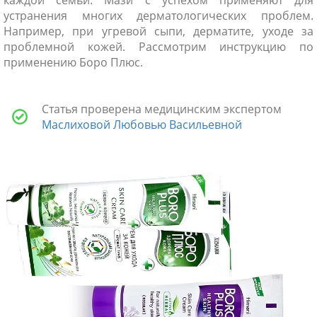
устранения многих дерматологических проблем.
Например, при угревой сыпи, дерматите, уходе за
проблемной кожей. Рассмотрим инструкцию по
применению Боро Плюс.
Статья проверена медицинским экспертом
Маслиховой Любовью Васильевной
ники