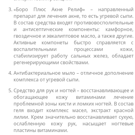
«Боро Плюс Акне Релиф» – направленный
препарат для лечения акне, то есть угревой сыпи.
В состав средства входят противовосполительные
и антисептические компоненты: камфорное,
гвоздичное и эвкалиптовое масло, а также другие.
Активные компонеты быстро справляется с
воспалительными процессами кожи,
стабилизирует работу сальных желез, обладает
регенерирующими свойствами.
Антибактериальное мыло – отличное дополнение
комплекса от угревой сыпи.
Средство для рук и ногтей – восстанавливающее и
обогащающее кожу витаминами лечение
проблемной зоны кисти и ломких ногтей. В состав
геля входит комплекс масел, экстракт красной
лилии. Крем значительно восстанавливает сухую,
ослабленную кожу рук, насыщает ногтевые
пластины витаминами.