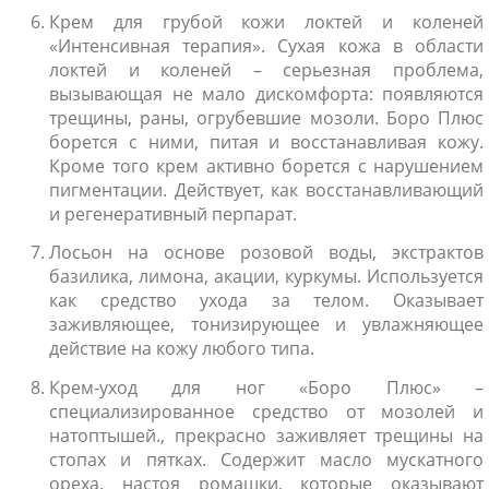
Крем для грубой кожи локтей и коленей
«Интенсивная терапия». Сухая кожа в области
локтей и коленей – серьезная проблема,
вызывающая не мало дискомфорта: появляются
трещины, раны, огрубевшие мозоли. Боро Плюс
борется с ними, питая и восстанавливая кожу.
Кроме того крем активно борется с нарушением
пигментации. Действует, как восстанавливающий
и регенеративный перпарат.
Лосьон на основе розовой воды, экстрактов
базилика, лимона, акации, куркумы. Используется
как средство ухода за телом. Оказывает
заживляющее, тонизирующее и увлажняющее
действие на кожу любого типа.
Крем-уход для ног «Боро Плюс» –
специализированное средство от мозолей и
натоптышей., прекрасно заживляет трещины на
стопах и пятках. Содержит масло мускатного
ореха, настоя ромашки, которые оказывают