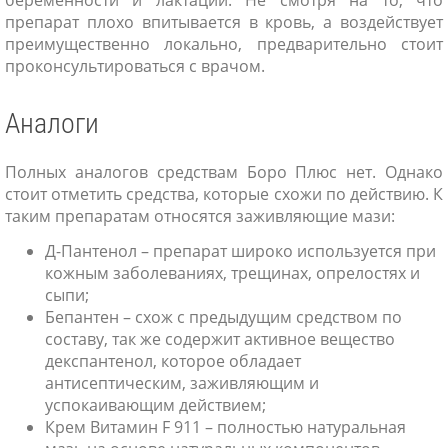
беременности и лактации. Не смотря на то, что
препарат плохо впитывается в кровь, а воздействует
преимущественно локально, предварительно стоит
проконсультироваться с врачом.
Аналоги
Полных аналогов средствам Боро Плюс нет. Однако
стоит отметить средства, которые схожи по действию. К
таким препаратам относятся заживляющие мази:
Д-Пантенол – препарат широко используется при
кожным заболеваниях, трещинах, опрелостях и
сыпи;
Бепантен – схож с предыдущим средством по
составу, так же содержит активное вещество
декспантенол, которое обладает
антисептическим, заживляющим и
успокаивающим действием;
Крем Витамин F 911 – полностью натуральная