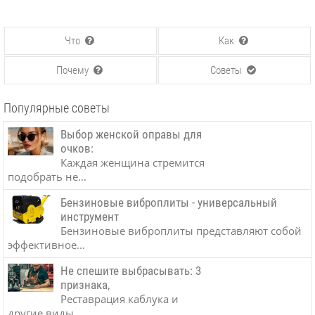
Что
Как
Почему
Советы
Популярные советы
Выбор женской оправы для
очков:
Каждая женщина стремится
подобрать не...
Бензиновые виброплиты - универсальный
инструмент
Бензиновые виброплиты представляют собой
эффективное...
Не спешите выбрасывать: 3
признака,
Реставрация каблука и
другие виды...