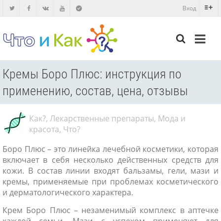
Вход
Кремы Боро Плюс: инструкция по
применению, состав, цена, отзывы
Как?
,
Лекарственные препараты
,
Мода и
красота
,
Что?
Боро Плюс – это линейка лечебной косметики, которая
включает в себя несколько действенных средств для
кожи. В состав линии входят бальзамы, гели, мази и
кремы, применяемые при проблемах косметического
и дерматологического характера.
Крем Боро Плюс – незаменимый комплекс в аптечке
каждой семьи. Мази с успехом применяют для