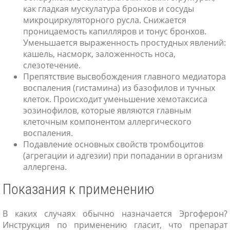
как гладкая мускулатура бронхов и сосуды
микроциркуляторного русла. Снижается
проницаемость капилляров и тонус бронхов.
Уменьшается выраженность простудных явлений:
кашель, насморк, заложенность носа,
слезотечение.
Препятствие высвобождения главного медиатора
воспаления (гистамина) из базофилов и тучных
клеток. Происходит уменьшение хемотаксиса
эозинофилов, которые являются главным
клеточным компонентом аллергического
воспаления.
Подавление основных свойств тромбоцитов
(агрегации и адгезии) при попадании в организм
аллергена.
Показания к применению
В каких случаях обычно назначается Эргоферон?
Инструкция по применению гласит, что препарат