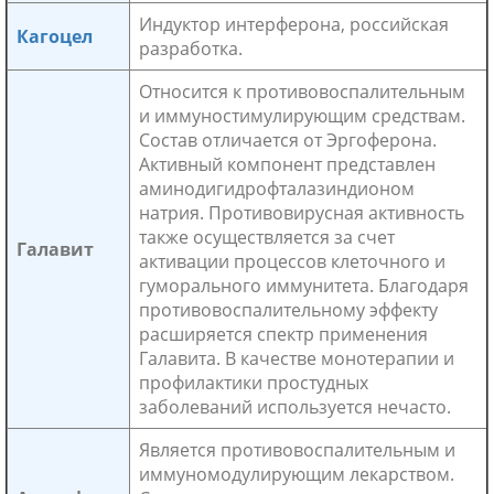
Индуктор интерферона, российская
Кагоцел
разработка.
Относится к противовоспалительным
и иммуностимулирующим средствам.
Состав отличается от Эргоферона.
Активный компонент представлен
аминодигидрофталазиндионом
натрия. Противовирусная активность
также осуществляется за счет
Галавит
активации процессов клеточного и
гуморального иммунитета. Благодаря
противовоспалительному эффекту
расширяется спектр применения
Галавита. В качестве монотерапии и
профилактики простудных
заболеваний используется нечасто.
Является противовоспалительным и
иммуномодулирующим лекарством.