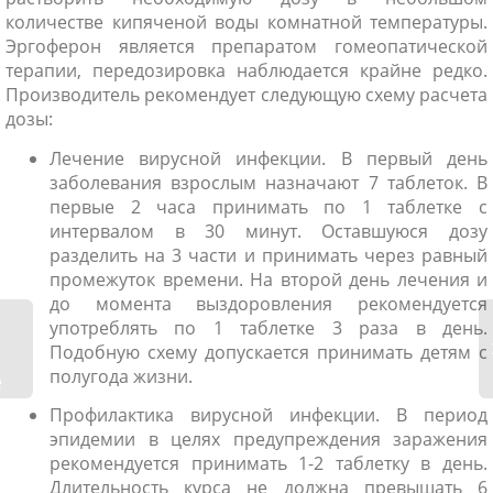
количестве кипяченой воды комнатной температуры.
Эргоферон является препаратом гомеопатической
терапии, передозировка наблюдается крайне редко.
Производитель рекомендует следующую схему расчета
дозы:
Лечение вирусной инфекции. В первый день
заболевания взрослым назначают 7 таблеток. В
первые 2 часа принимать по 1 таблетке с
интервалом в 30 минут. Оставшуюся дозу
разделить на 3 части и принимать через равный
промежуток времени. На второй день лечения и
до момента выздоровления рекомендуется
употреблять по 1 таблетке 3 раза в день.
Подобную схему допускается принимать детям с
полугода жизни.
е
Профилактика вирусной инфекции. В период
эпидемии в целях предупреждения заражения
рекомендуется принимать 1-2 таблетку в день.
Длительность курса не должна превышать 6