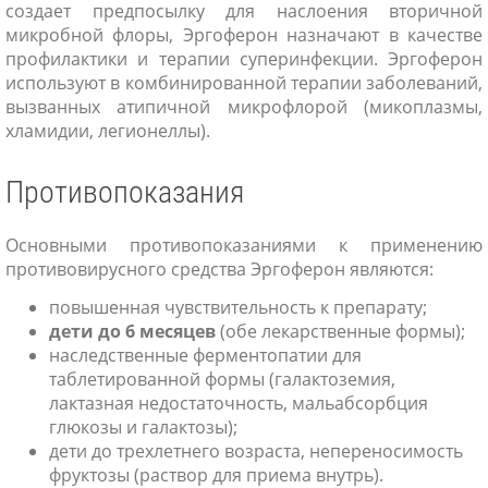
создает предпосылку для наслоения вторичной
микробной флоры, Эргоферон назначают в качестве
профилактики и терапии суперинфекции. Эргоферон
используют в комбинированной терапии заболеваний,
вызванных атипичной микрофлорой (микоплазмы,
хламидии, легионеллы).
Противопоказания
Основными противопоказаниями к применению
противовирусного средства Эргоферон являются:
повышенная чувствительность к препарату;
дети до 6 месяцев
(обе лекарственные формы);
наследственные ферментопатии для
таблетированной формы (галактоземия,
лактазная недостаточность, мальабсорбция
глюкозы и галактозы);
дети до трехлетнего возраста, непереносимость
фруктозы (раствор для приема внутрь).