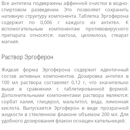
Все антитела подвержены аффинной очистки в водно-
спиртовом разведении. Это позволяет сохранить
нативную структуру компонента. Таблетка Эргоферона
содержит по 0,006 г каждого из антител. К
вспомогательным компонентам противовирусного
препарата относятся: лактоза, целлюлоза, стеарат
магния.
Раствор Эргоферон
Жидкая форма Эргоферона содержит идентичный
состав активных компонентов. Дозировка антител в
100 мл раствора составляет 0,12 г, что значительно
выше в сравнении с таблетированной формой.
Дополнительными компонентами раствора являются:
сорбат калия, глицерол, мальтитол, вода, лимонная
кислота. Выпускается Эргоферон в виде прозрачной
жидкости в стеклянном флаконе объемом 200 мл. Для
удобного дозирования флакон оснащен капельницей.