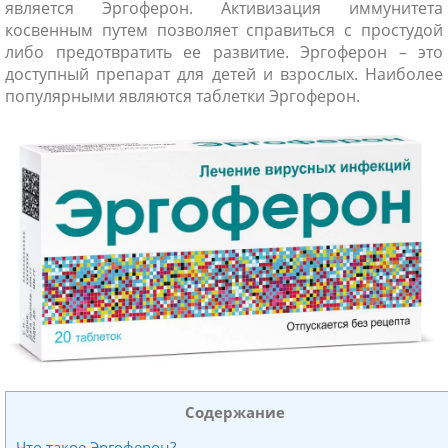
является Эргоферон. Активизация иммунитета
косвенным путем позволяет справиться с простудой
либо предотвратить ее развитие. Эргоферон – это
доступный препарат для детей и взрослых. Наиболее
популярными являются таблетки Эргоферон.
ники
Содержание
Что такое Эргоферон?