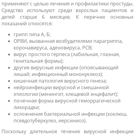
применяют с целью лечения и профилактики простуды.
Средство используют среди взрослых пациентов и
детей старше 6 месяцев. К перечню основных
показаний относятся:
грипп типа А, Б;
ОРВИ, вызванная возбудителями парагриппа,
коронавируса, аденовируса, РСВ;
вирус простого герпеса (лабильная, глазная,
генитальная формы);
другие вирусные инфекции (опоясывающий
лишай; инфекционный мононуклеоз);
кишечная патология вирусного генеза;
нейроинфекции вирусной и смешанной
этиологии (менингит, клещевой энцефалит);
почечная форма вирусной геморрагической
лихорадки;
осложнения бактериальной инфекции (коклюш,
псевдотуберкулез, иерсиниоз).
Поскольку длительное течение вирусной инфекции