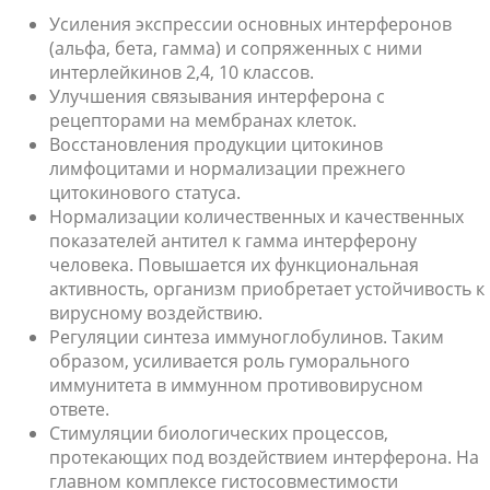
Усиления экспрессии основных интерферонов
(альфа, бета, гамма) и сопряженных с ними
интерлейкинов 2,4, 10 классов.
Улучшения связывания интерферона с
рецепторами на мембранах клеток.
Восстановления продукции цитокинов
лимфоцитами и нормализации прежнего
цитокинового статуса.
Нормализации количественных и качественных
показателей антител к гамма интерферону
человека. Повышается их функциональная
активность, организм приобретает устойчивость к
вирусному воздействию.
Регуляции синтеза иммуноглобулинов. Таким
образом, усиливается роль гуморального
иммунитета в иммунном противовирусном
ответе.
Стимуляции биологических процессов,
протекающих под воздействием интерферона. На
главном комплексе гистосовместимости