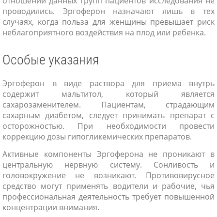
отношении данных групп пациентов исследования не
проводились. Эргоферон назначают лишь в тех
случаях, когда польза для женщины превышает риск
неблагоприятного воздействия на плод или ребенка.
Особые указания
Эргоферон в виде раствора для приема внутрь
содержит мальтитол, который является
сахарозаменителем. Пациентам, страдающим
сахарным диабетом, следует принимать препарат с
осторожностью. При необходимости провести
коррекцию дозы гипогликемических препаратов.
Активные компоненты Эргоферона не проникают в
центральную нервную систему. Сонливость и
головокружение не возникают. Противовирусное
средство могут применять водители и рабочие, чья
профессиональная деятельность требует повышенной
концентрации внимания.