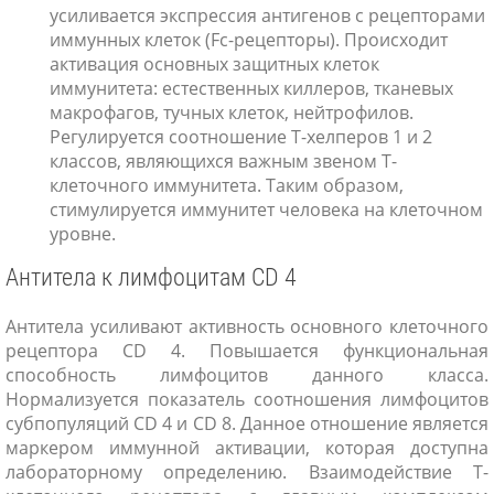
усиливается экспрессия антигенов с рецепторами
иммунных клеток (Fc-рецепторы). Происходит
активация основных защитных клеток
иммунитета: естественных киллеров, тканевых
макрофагов, тучных клеток, нейтрофилов.
Регулируется соотношение T-хелперов 1 и 2
классов, являющихся важным звеном Т-
клеточного иммунитета. Таким образом,
стимулируется иммунитет человека на клеточном
уровне.
Антитела к лимфоцитам CD 4
Антитела усиливают активность основного клеточного
рецептора CD 4. Повышается функциональная
способность лимфоцитов данного класса.
Нормализуется показатель соотношения лимфоцитов
субпопуляций CD 4 и CD 8. Данное отношение является
маркером иммунной активации, которая доступна
лабораторному определению. Взаимодействие T-