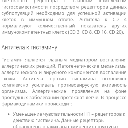
клеточного рецептора с главным комплексом
гистосовместимости посредством рецепторов данных
субпопуляций необходимо для успешной активации
клеток в иммунном ответе. Антитела к CD 4
нормализуют количественный показатель других
иммунокомпетентных клеток (CD 3, CD 8, CD 16, CD 20).
Антитела к гистамину
Гистамин является главным медиатором воспаления
аллергических реакций. Патогенетические механизмы
аллергического и вирусного компонентов воспаления
схожи. Антитела против гистамина позволяют
комплексно усиливать противовирусную активность
организма. Аллергические проявления на фоне
простудных заболеваний протекают легче. В процессе
фармакодинамики происходит:
Уменьшение чувствительности H1 – рецепторов к
действию гистамина. Данные рецепторы
обнаружены в таких анатомических структурах,