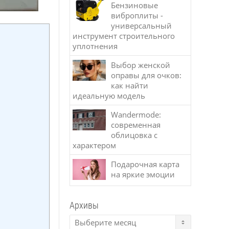
Бензиновые
виброплиты -
универсальный
инструмент строительного
уплотнения
Выбор женской
оправы для очков:
как найти
идеальную модель
Wandermode:
современная
облицовка с
характером
Подарочная карта
на яркие эмоции
Архивы