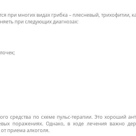
ся при многих видах грибка – плесневый, трихофитии, к
яеть при следующих диагнозах:
лочек;
ого средства по схеме пульс-терапии. Это хороший ан
вых поражениях. Однако, в ходе лечения важно дер
 от приема алкоголя.