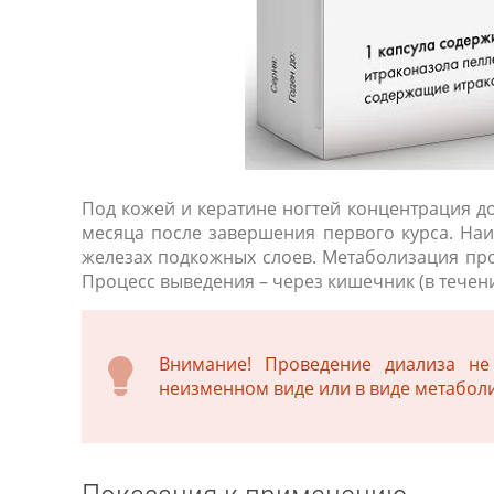
Под кожей и кератине ногтей концентрация дос
месяца после завершения первого курса. Наи
железах подкожных слоев. Метаболизация про
Процесс выведения – через кишечник (в течение
Внимание! Проведение диализа не
неизменном виде или в виде метаболи