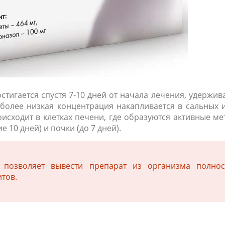
тигается спустя 7-10 дней от начала лечения, удержива
более низкая концентрация накапливается в сальных 
исходит в клетках печени, где образуются активные ме
 10 дней) и почки (до 7 дней).
 позволяет вывести препарат из организма полно
тов.