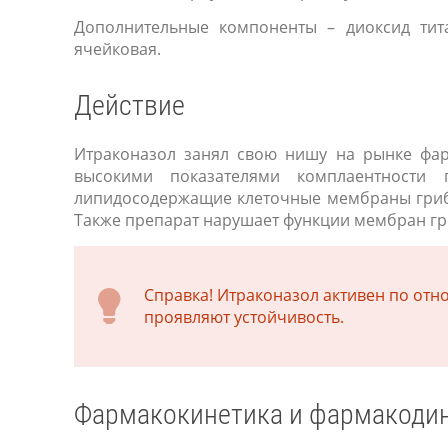
Дополнительные компоненты – диоксид тита
ячейковая.
Действие
Итраконазол занял свою нишу на рынке фар
высокими показателями комплаентности 
липидосодержащие клеточные мембраны гриба
Также препарат нарушает функции мембран гр
Справка! Итраконазол активен по от
проявляют устойчивость.
Фармакокинетика и фармакоди