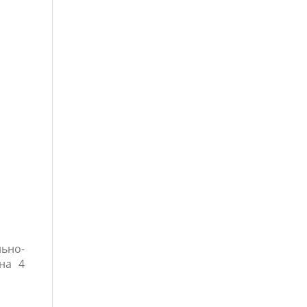
льно-
на 4