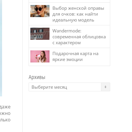
Выбор женской оправы
для очков: как найти
идеальную модель
Wandermode:
современная облицовка
с характером
Подарочная карта на
яркие эмоции
Архивы
даже
можно
олько