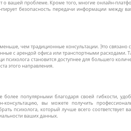
ает о вашей проблеме. Кроме того, многие онлайн-плат
антирует безопасность передачи информации между ва
меньше, чем традиционные консультации. Это связано с
занные с арендой офиса или транспортными расходами. 
 психолога становится доступнее для большего колич
ста этого направления.
е более популярными благодаря своей гибкости, удоб
йн-консультацию, вы можете получить профессионал
брать психолога, который лучше всего соответствует 
иальности ваших данных.