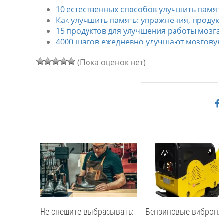
10 естественных способов улучшить памя
Как улучшить память: упражнения, продук
15 продуктов для улучшения работы мозг
4000 шагов ежедневно улучшают мозгов
(Пока оценок нет)
Не спешите выбрасывать:
Бензиновые виброп