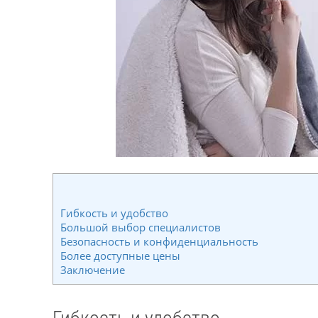
ники
Гибкость и удобство
Большой выбор специалистов
Безопасность и конфиденциальность
Более доступные цены
Заключение