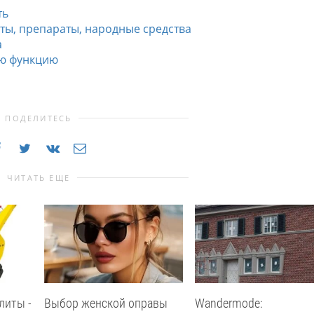
ть
ты, препараты, народные средства
а
ую функцию
ПОДЕЛИТЕСЬ
ЧИТАТЬ ЕЩЕ
литы -
Выбор женской оправы
Wandermode: