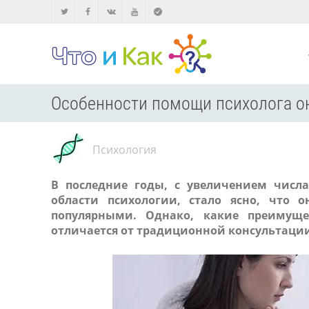
Особенности помощи психолога о
Психология
В последние годы, с увеличением числ
области психологии, стало ясно, что о
популярными. Однако, какие преимущ
отличается от традиционной консультации 