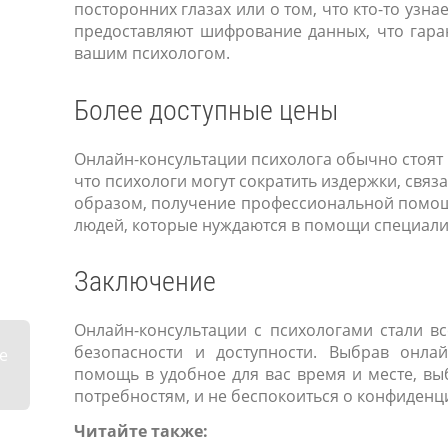
посторонних глазах или о том, что кто-то узн
предоставляют шифрование данных, что гар
вашим психологом.
Более доступные цены
Онлайн-консультации психолога обычно стоят 
что психологи могут сократить издержки, свя
образом, получение профессиональной помощи
людей, которые нуждаются в помощи специали
Заключение
Онлайн-консультации с психологами стали вс
безопасности и доступности. Выбрав онла
е
помощь в удобное для вас время и месте, вы
потребностям, и не беспокоиться о конфиденц
Читайте также: