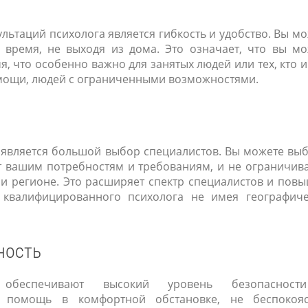
ьтаций психолога является гибкость и удобство. Вы м
время, не выходя из дома. Это означает, что вы мо
я, что особенно важно для занятых людей или тех, кто 
мощи, людей с ограниченными возможностями.
является большой выбор специалистов. Вы можете выб
ет вашим потребностям и требованиям, и не ограничив
ли регионе. Это расширяет спектр специалистов и пов
 квалифицированного психолога не имея географиче
ность
е обеспечивают высокий уровень безопаснос
ь помощь в комфортной обстановке, не беспокоя