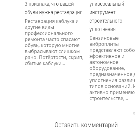
3 признака, что вашей
универсальный
обуви нужна реставрация
инструмент
строительного
Реставрация каблука и
другие виды
уплотнения
профессионального
Бензиновые
ремонта часто спасают
виброплиты
обувь, которую многие
представляют соб
выбрасывают слишком
эффективное и
рано. Потёртости, скрип,
автономное
сбитые каблуки...
оборудование,
предназначенное 
уплотнения разли
типов оснований. 
активно применяю
строительстве,...
Оставить комментарий