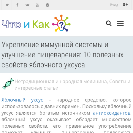
Вход
Укрепление иммунной системы и
улучшение пищеварения: 10 полезных
свойств яблочного уксуса
Нетрадиционная и народная медицина
,
Советы и
интересные статьи
Яблочный уксус
– народное средство, которое
использовалось с давних времен. Поскольку яблочный
уксус является богатым источником
антиоксидантов
,
яблочный уксус оказывает обладает множеством
полезных свойств, его правильное употребление
поможет улучшить пищеварение, поддержать