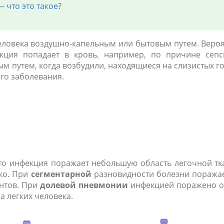
 что это такое?
еловека воздушно-капельным или бытовым путем. Веро
кция попадает в кровь, например, по причине сепс
ым путем, когда возбудили, находящиеся на слизистых г
го заболевания.
что инфекция поражает небольшую область легочной тк
ко. При
сегментарной
разновидности болезни поража
ентов. При
долевой пневмонии
инфекцией поражено 
а легких человека.