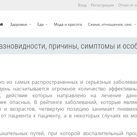
Вход
Регистрация
Отказ от 
Здоровье
Еда
Мода и красота
Семья, отношения, секс
разновидности, причины, симптомы и осо
но из самых распространенных и серьезных заболева
день насчитывается огромное количество эффективн
в, действие которых направлено на лечение данн
лее опасных. В рейтинге заболеваний, которые явля
 и возрастов, четвертую позицию занимает пневмо
от пациента к пациенту, а в некоторых случаях их м
хательных путей, при которой воспалительный про