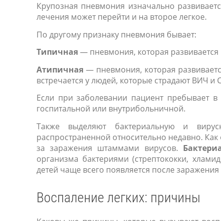
Крупозная пневмония изначально развивается
лечения может перейти и на второе легкое.
По другому признаку пневмония бывает:
Типичная
— пневмония, которая развивается
Атипичная
— пневмония, которая развивает
встречается у людей, которые страдают ВИЧ и
Если при заболевании пациент пребывает в 
госпитальной или внутрибольничной.
Также выделяют бактериальную и виру
распространенной относительно недавно. Как 
за заражения штаммами вирусов.
Бактери
организма бактериями (стрептококки, хламиди
детей чаще всего появляется после заражения
Воспаление легких: причины