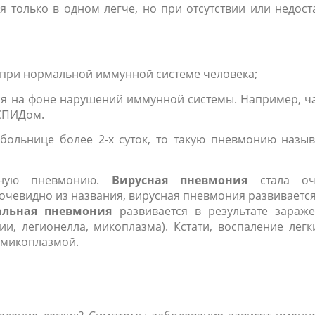
 только в одном легче, но при отсутствии или недост
 при нормальной иммунной системе человека;
ся на фоне нарушений иммунной системы. Например, ч
 СПИДом.
больнице более 2-х суток, то такую пневмонию назы
сную пневмонию.
Вирусная пневмония
стала оч
очевидно из названия, вирусная пневмония развивается
альная пневмония
развивается в результате зараж
и, легионелла, микоплазма). Кстати, воспаление легк
 микоплазмой.