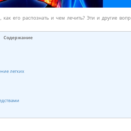
 как его распознать и чем лечить? Эти и другие воп
Содержание
ние легких
едствами