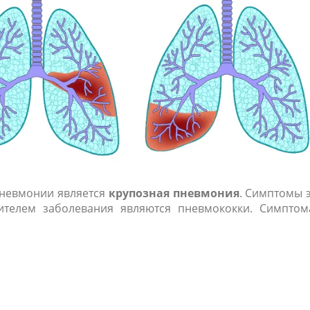
пневмонии является
крупозная пневмония
. Симптомы 
дителем заболевания являются пневмококки. Симпто