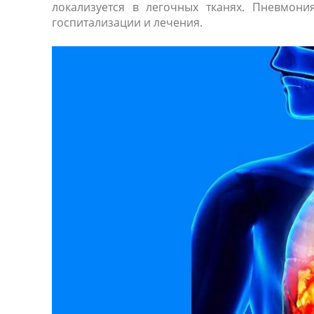
локализуется в легочных тканях. Пневмон
госпитализации и лечения.
ники