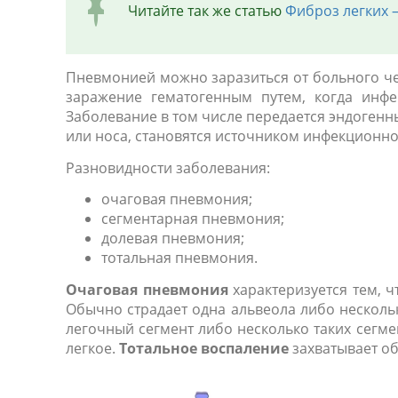
Читайте так же статью
Фиброз легких —
Пневмонией можно заразиться от больного ч
заражение гематогенным путем, когда инфе
Заболевание в том числе передается эндогенн
или носа, становятся источником инфекционно
Разновидности заболевания:
очаговая пневмония;
сегментарная пневмония;
долевая пневмония;
тотальная пневмония.
Очаговая пневмония
характеризуется тем, 
Обычно страдает одна альвеола либо несколь
легочный сегмент либо несколько таких сегм
легкое.
Тотальное воспаление
захватывает об