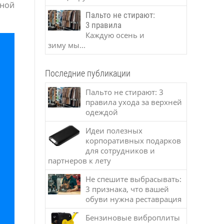
нной
Пальто не стирают:
3 правила
Каждую осень и
зиму мы...
Последние публикации
Пальто не стирают: 3
правила ухода за верхней
одеждой
Идеи полезных
корпоративных подарков
для сотрудников и
партнеров к лету
Не спешите выбрасывать:
3 признака, что вашей
обуви нужна реставрация
Бензиновые виброплиты