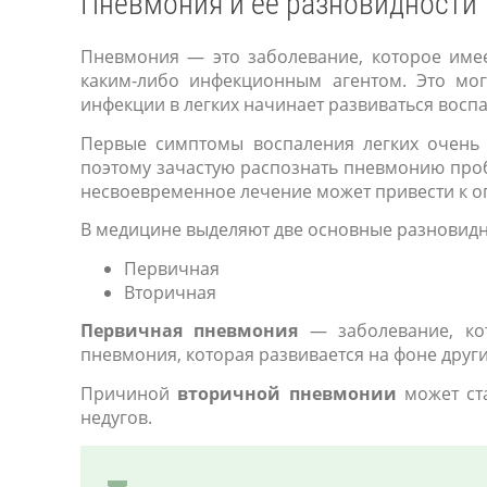
Пневмония и ее разновидности
Пневмония — это заболевание, которое имее
каким-либо инфекционным агентом. Это мог
инфекции в легких начинает развиваться восп
Первые симптомы воспаления легких очень
поэтому зачастую распознать пневмонию проб
несвоевременное лечение может привести к о
В медицине выделяют две основные разновид
Первичная
Вторичная
Первичная пневмония
— заболевание, кот
пневмония, которая развивается на фоне друг
Причиной
вторичной пневмонии
может ста
недугов.