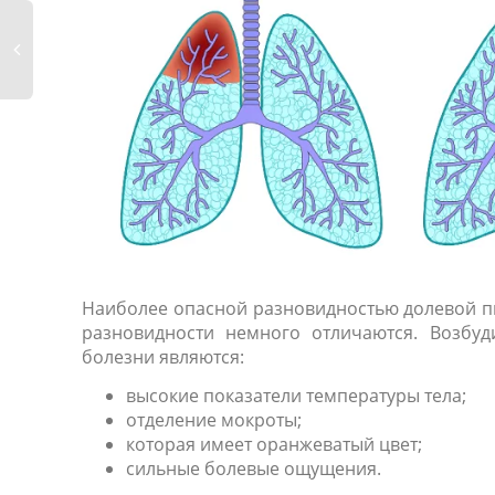
Наиболее опасной разновидностью долевой 
разновидности немного отличаются. Возбу
болезни являются:
высокие показатели температуры тела;
отделение мокроты;
которая имеет оранжеватый цвет;
сильные болевые ощущения.