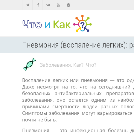
Пневмония (воспаление легких): 
Заболевания
,
Как?
,
Что?
Воспаление легких или пневмония — это од
Даже несмотря на то, что на сегодняшний 
безопасных антибактериальных препарато
заболевания, оно остается одним из наибо
причинами смертности людей разных полов
Симптомы заболевания могут варьироваться 
почти не быть.
Пневмония — это инфекционная болезнь ды