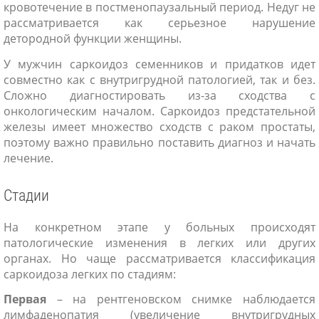
кровотечение в постменопаузальный период. Недуг не
рассматривается как серьезное нарушение
детородной функции женщины.
У мужчин саркоидоз семенников и придатков идет
совместно как с внутригрудной патологией, так и без.
Сложно диагностировать из-за сходства с
онкологическим началом. Саркоидоз предстательной
железы имеет множество сходств с раком простаты,
поэтому важно правильно поставить диагноз и начать
лечение.
Стадии
На конкретном этапе у больных происходят
патологические изменения в легких или других
органах. Но чаще рассматривается классификация
саркоидоза легких по стадиям:
Первая
– на рентгеновском снимке наблюдается
лимфаденопатия (увеличение внутригрудных