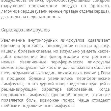
воздушность легких), бронхообструктивный синдром
(нарушение проходимости воздуха по бронхам),
легочное сердце (увеличенные правые отделы сердца),
дыхательная недостаточность.
Саркоидоз лимфоузлов
Увеличение внутригрудных лимфоузлов сдавливает
бронхи и бронхиолы, впоследствии вызывая одышку,
кашель, болевые спазмы, но визуально увидеть какое-
либо отклонение без флюорографии или рентгена
нельзя. Увеличенные периферические лимфоузлы
можно прощупать, так как они расположены в области
шеи, подмышечных впадин, локтей, паха, ключиц. Если
в процессе болезни увеличились периферические
лимфоузлы, то это дурной знак, свидетельствующий о
рецидивирующем характере заболевания. Когда
поражаются лимфоузлы брюшной полости, в животе
появляется боль, возможен понос. Чаще страдают
шейные и подключичные лимфоузлы.