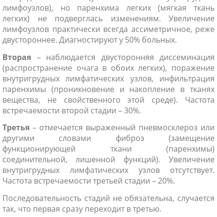
лимфоузлов), но паренхима легких (мягкая ткань
легких) не подверглась изменениям. Увеличение
лимфоузлов практически всегда ассиметричное, реже
двустороннее. Диагностируют у 50% больных.
Вторая
– наблюдается двусторонняя диссеминация
(распространение очага в обоих легких), поражение
внутригрудных лимфатических узлов, инфильтрация
паренхимы (проникновение и накопление в тканях
вещества, не свойственного этой среде). Частота
встречаемости второй стадии – 30%.
Третья
– отмечается выраженный пневмосклероз или
другими словами фиброз (замещение
функционирующей ткани (паренхимы)
соединительной, лишенной функций). Увеличение
внутригрудных лимфатических узлов отсутствует.
Частота встречаемости третьей стадии – 20%.
Последовательность стадий не обязательна, случается
так, что первая сразу переходит в третью.