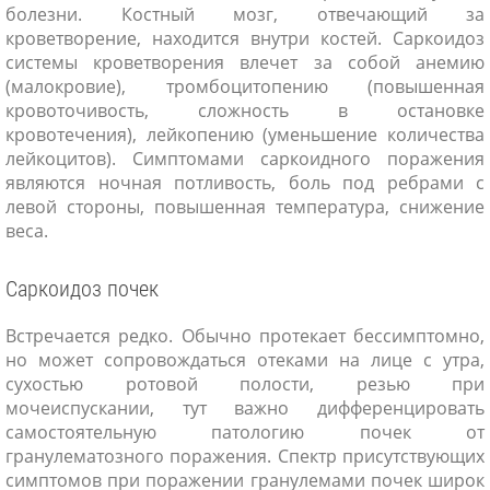
болезни. Костный мозг, отвечающий за
кроветворение, находится внутри костей. Саркоидоз
системы кроветворения влечет за собой анемию
(малокровие), тромбоцитопению (повышенная
кровоточивость, сложность в остановке
кровотечения), лейкопению (уменьшение количества
лейкоцитов). Симптомами саркоидного поражения
являются ночная потливость, боль под ребрами с
левой стороны, повышенная температура, снижение
веса.
Саркоидоз почек
Встречается редко. Обычно протекает бессимптомно,
но может сопровождаться отеками на лице с утра,
сухостью ротовой полости, резью при
мочеиспускании, тут важно дифференцировать
самостоятельную патологию почек от
гранулематозного поражения. Спектр присутствующих
симптомов при поражении гранулемами почек широк