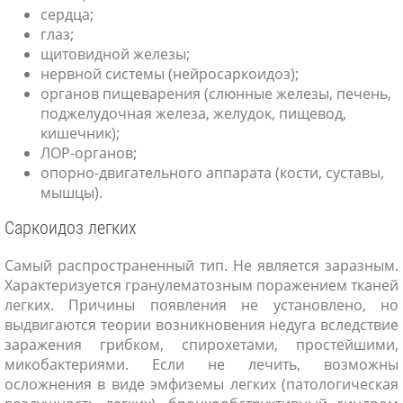
сердца;
глаз;
щитовидной железы;
нервной системы (нейросаркоидоз);
органов пищеварения (слюнные железы, печень,
поджелудочная железа, желудок, пищевод,
кишечник);
ЛОР-органов;
опорно-двигательного аппарата (кости, суставы,
мышцы).
Саркоидоз легких
Самый распространенный тип. Не является заразным.
Характеризуется гранулематозным поражением тканей
легких. Причины появления не установлено, но
выдвигаются теории возникновения недуга вследствие
заражения грибком, спирохетами, простейшими,
микобактериями. Если не лечить, возможны
осложнения в виде эмфиземы легких (патологическая