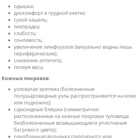
одышка;
дискомфорт в грудной клетке;
сухой кашель;
лихорадка;
слабость;
сонливость;
увеличение лимфоузлов (визуально видны лишь
периферические);
снижение аппетита;
потеря веса.
Кожных покровов
:
узловатая эритема (болезненные
полушаровидные узлы распространяются на коже
или подкожно);
саркоидные бляшки (симметрично
расположенные на кожных покровах туловища
безболезненные возвышающиеся уплотнения
багрового цвета);
ознобленная волчанка (пурпурного или