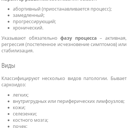
абортивный (приостанавливается процесс);
замедленный;
прогрессирующий;
хронический.
Указывают обязательно
фазу процесса
– активная,
регрессия (постепенное исчезновение симптомов) или
стабилизация.
Виды
Классифицируют несколько видов патологии. Бывает
саркоидоз:
легких;
внутригрудных или периферических лимфоузлов;
кожи;
селезенки;
костного мозга;
почек;