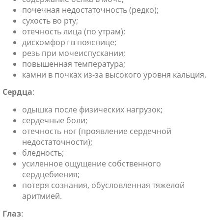
почечная недостаточность (редко);
сухость во рту;
отечность лица (по утрам);
дискомфорт в пояснице;
резь при мочеиспускании;
повышенная температура;
камни в почках из-за высокого уровня кальция.
Сердца
:
одышка после физических нагрузок;
сердечные боли;
отечность ног (проявление сердечной
недостаточности);
бледность;
усиленное ощущение собственного
сердцебиения;
потеря сознания, обусловленная тяжелой
аритмией.
Глаз
: