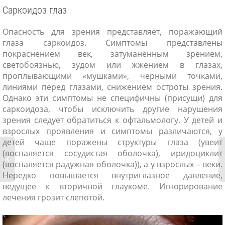
Саркоидоз глаз
Опасность для зрения представляет, поражающий
глаза саркоидоз. Симптомы представлены
покраснением век, затуманенным зрением,
светобоязнью, зудом или жжением в глазах,
проплывающими «мушками», черными точками,
линиями перед глазами, снижением остроты зрения.
Однако эти симптомы не специфичны (присущи) для
саркоидоза, чтобы исключить другие нарушения
зрения следует обратиться к офтальмологу. У детей и
взрослых проявления и симптомы различаются, у
детей чаще поражены структуры глаза (увеит
(воспаляется сосудистая оболочка), иридоциклит
(воспаляется радужная оболочка)), а у взрослых – веки.
Нередко повышается внутриглазное давление,
ведущее к вторичной глаукоме. Игнорирование
лечения грозит слепотой.