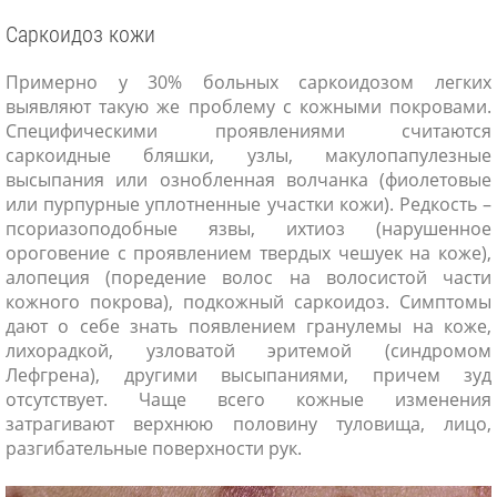
Саркоидоз кожи
Примерно у 30% больных саркоидозом легких
выявляют такую же проблему с кожными покровами.
Специфическими проявлениями считаются
саркоидные бляшки, узлы, макулопапулезные
высыпания или ознобленная волчанка (фиолетовые
или пурпурные уплотненные участки кожи). Редкость –
псориазоподобные язвы, ихтиоз (нарушенное
ороговение с проявлением твердых чешуек на коже),
алопеция (поредение волос на волосистой части
кожного покрова), подкожный саркоидоз. Симптомы
дают о себе знать появлением гранулемы на коже,
лихорадкой, узловатой эритемой (синдромом
Лефгрена), другими высыпаниями, причем зуд
отсутствует. Чаще всего кожные изменения
затрагивают верхнюю половину туловища, лицо,
разгибательные поверхности рук.