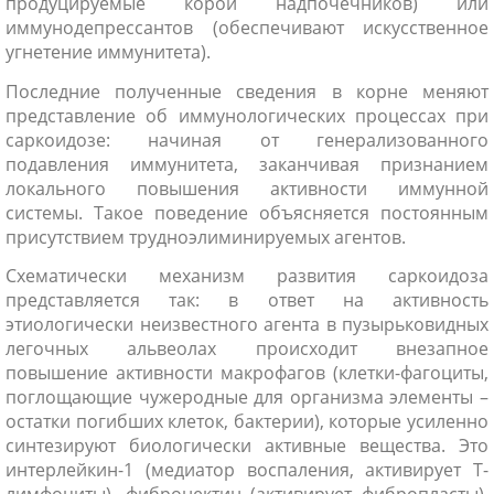
продуцируемые корой надпочечников) или
иммунодепрессантов (обеспечивают искусственное
угнетение иммунитета).
Последние полученные сведения в корне меняют
представление об иммунологических процессах при
саркоидозе: начиная от генерализованного
подавления иммунитета, заканчивая признанием
локального повышения активности иммунной
системы. Такое поведение объясняется постоянным
присутствием трудноэлиминируемых агентов.
Схематически механизм развития саркоидоза
представляется так: в ответ на активность
этиологически неизвестного агента в пузырьковидных
легочных альвеолах происходит внезапное
повышение активности макрофагов (клетки-фагоциты,
поглощающие чужеродные для организма элементы –
остатки погибших клеток, бактерии), которые усиленно
синтезируют биологически активные вещества. Это
интерлейкин-1 (медиатор воспаления, активирует Т-