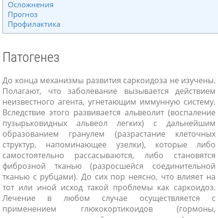
Осложнения
Прогноз
Профилактика
Патогенез
До конца механизмы развития саркоидоза не изучены.
Полагают, что заболевание вызывается действием
неизвестного агента, угнетающим иммунную систему.
Вследствие этого развивается альвеолит (воспаление
пузырьковидных альвеол легких) с дальнейшим
образованием гранулем (разрастание клеточных
структур, напоминающее узелки), которые либо
самостоятельно рассасываются, либо становятся
фиброзной тканью (разросшейся соединительной
тканью с рубцами). До сих пор неясно, что влияет на
тот или иной исход такой проблемы как саркоидоз.
Лечение в любом случае осуществляется с
применением глюкокортикоидов (гормоны,