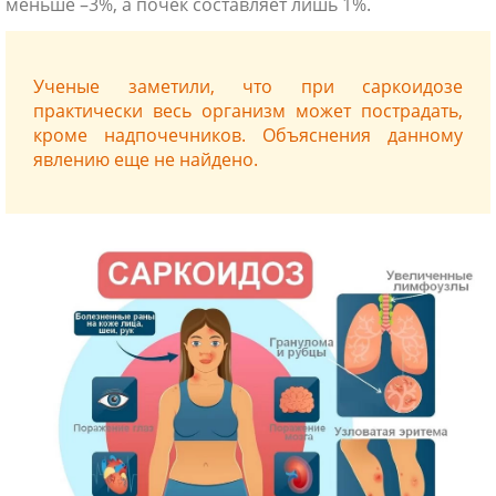
меньше –3%, а почек составляет лишь 1%.
Ученые заметили, что при саркоидозе
практически весь организм может пострадать,
кроме надпочечников. Объяснения данному
явлению еще не найдено.