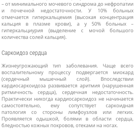
– от минимального мочевого синдрома до нефропатии
и почечной недостаточности. У 10% больных
отмечается гиперкальцемия (высокая концентрация
кальция в плазме крови), а у 50% больных –
гиперкальциурия (выделение с мочой большого
количества солей кальция).
Саркоидоз сердца
Жизнеугрожающий тип заболевания. Чаще всего
воспалительному процессу подвергается миокард
(сердечный мышечный слой). Впоследствии
кардиосаркоидоза развивается аритмия (нарушенная
ритмичность сердца), сердечная недостаточность.
Практически никогда кардиосаркоидоз не начинается
самостоятельно, ему сопутствует саркоидная
патология со стороны лимфоузлов или легких.
Проявляется одышкой, болями в области сердца,
бледностью кожных покровов, отеками на ногах.