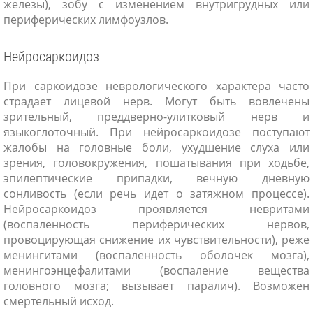
железы), зобу с изменением внутригрудных или
периферических лимфоузлов.
Нейросаркоидоз
При саркоидозе неврологического характера часто
страдает лицевой нерв. Могут быть вовлечены
зрительный, преддверно-улитковый нерв и
языкоглоточный. При нейросаркоидозе поступают
жалобы на головные боли, ухудшение слуха или
зрения, головокружения, пошатывания при ходьбе,
эпилептические припадки, вечную дневную
сонливость (если речь идет о затяжном процессе).
Нейросаркоидоз проявляется невритами
(воспаленность периферических нервов,
провоцирующая снижение их чувствительности), реже
менингитами (воспаленность оболочек мозга),
менингоэнцефалитами (воспаление вещества
головного мозга; вызывает паралич). Возможен
смертельный исход.