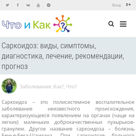
Вход
Саркоидоз: виды, симптомы,
диагностика, лечение, рекомендации,
прогноз
Заболевания
,
Как?
,
Что?
Саркоидоз – это полисистемное воспалительное
заболевание неизвестного происхождения,
характеризующееся появлением на органах (чаще на
легких) маленьких доброкачественных пузырьков-
гранулем. Другое название саркоидоза – болезнь
Бенье-Бека-Шаумана. При саркоидозе больного