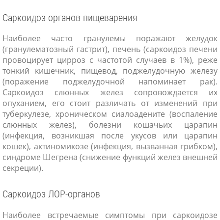
Саркоидоз органов пищеварения
Наиболее часто гранулемы поражают желудок
(гранулематозный гастрит), печень (саркоидоз печени
провоцирует цирроз с частотой случаев в 1%), реже
тонкий кишечник, пищевод, поджелудочную железу
(поражение поджелудочной напоминает рак).
Саркоидоз слюнных желез сопровождается их
опуханием, его стоит различать от изменений при
туберкулезе, хроническом сиалоадените (воспаление
слюнных желез), болезни кошачьих царапин
(инфекция, возникшая после укусов или царапин
кошек), актиномикозе (инфекция, вызванная грибком),
синдроме Шегрена (снижение функций желез внешней
секреции).
Саркоидоз ЛОР-органов
Наиболее встречаемые симптомы при саркоидозе