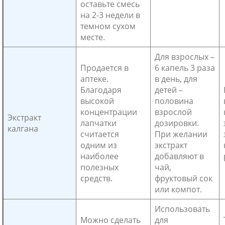
оставьте смесь
на 2-3 недели в
темном сухом
месте.
Для взрослых –
Продается в
6 капель 3 раза
аптеке.
в день, для
Благодаря
детей –
высокой
половина
концентрации
взрослой
Экстракт
лапчатки
дозировки.
калгана
считается
При желании
одним из
экстракт
наиболее
добавляют в
полезных
чай,
средств.
фруктовый сок
или компот.
Использовать
Можно сделать
для