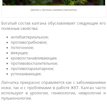
Цветы и бутоны калгана (лапчатки)
Богатый состав калгана обуславливает следующие его
полезные свойства:
антибактериальное;
противогрибковое;
потогонное;
вяжущее;
кровоостанавливающее;
противовоспалительное;
противопаразитарное;
успокаивающее.
Лапчатка прекрасно справляется как с заболеваниями
кожи, так и с проблемами в работе ЖКТ. Калган часто
используют в урологии, гинекологии, неврологии и
пульмонологии.