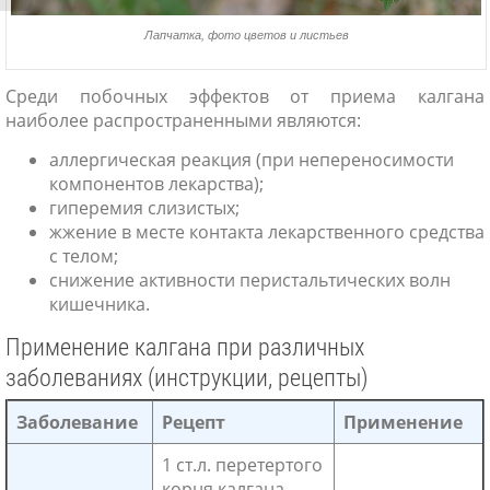
Лапчатка, фото цветов и листьев
Среди побочных эффектов от приема калгана
наиболее распространенными являются:
аллергическая реакция (при непереносимости
компонентов лекарства);
гиперемия слизистых;
жжение в месте контакта лекарственного средства
с телом;
снижение активности перистальтических волн
кишечника.
Применение калгана при различных
заболеваниях (инструкции, рецепты)
Заболевание
Рецепт
Применение
1 ст.л. перетертого
корня калгана