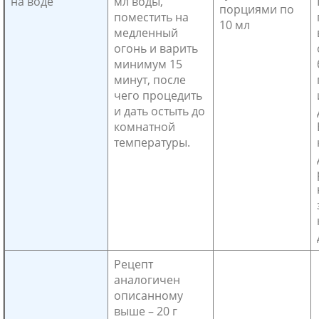
на воде
мл воды,
порциями по
поместить на
10 мл
медленный
огонь и варить
минимум 15
минут, после
чего процедить
и дать остыть до
комнатной
температуры.
Рецепт
аналогичен
описанному
выше – 20 г