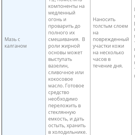
компоненты на
медленный
огонь и
Наносить
проварить до
толстым слоем
полного их
на
Мазь с
смешивания. В
поврежденный
калганом
роли жирной
участки кожи
основы может
на несколько
выступать
часов в
вазелин,
течение дня.
сливочное или
кокосовое
масло. Готовое
средство
необходимо
переложить в
стеклянную
емкость, и дать
остыть, хранить
в холодильнике.