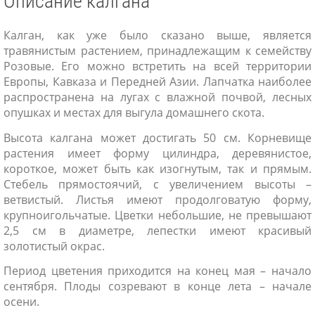
Описание калгана
Калган, как уже было сказано выше, является
травянистым растением, принадлежащим к семейству
Розовые. Его можно встретить на всей территории
Европы, Кавказа и Передней Азии. Лапчатка наиболее
распространена на лугах с влажной почвой, лесных
опушках и местах для выгула домашнего скота.
Высота калгана может достигать 50 см. Корневище
растения имеет форму цилиндра, деревянистое,
короткое, может быть как изогнутым, так и прямым.
Стебель прямостоячий, с увеличением высоты –
ветвистый. Листья имеют продолговатую форму,
крупноигольчатые. Цветки небольшие, не превышают
2,5 см в диаметре, лепестки имеют красивый
золотистый окрас.
Период цветения приходится на конец мая – начало
сентября. Плоды созревают в конце лета – начале
осени.