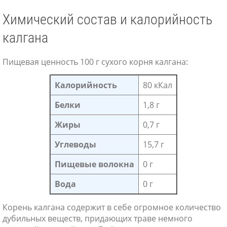
Химический состав и калорийность
калгана
Пищевая ценность 100 г сухого корня калгана:
Калорийность
80 кКал
Белки
1,8 г
Жиры
0,7 г
Углеводы
15,7 г
Пищевые волокна
0 г
Вода
0 г
Корень калгана содержит в себе огромное количество
дубильных веществ, придающих траве немного