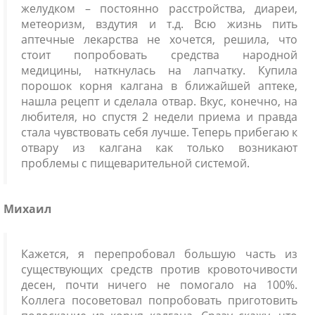
желудком – постоянно расстройства, диареи,
метеоризм, вздутия и т.д. Всю жизнь пить
аптечные лекарства не хочется, решила, что
стоит попробовать средства народной
медицины, наткнулась на лапчатку. Купила
порошок корня калгана в ближайшей аптеке,
нашла рецепт и сделала отвар. Вкус, конечно, на
любителя, но спустя 2 недели приема и правда
стала чувствовать себя лучше. Теперь прибегаю к
отвару из калгана как только возникают
проблемы с пищеварительной системой.
Михаил
Кажется, я перепробовал большую часть из
существующих средств против кровоточивости
десен, почти ничего не помогало на 100%.
Коллега посоветовал попробовать приготовить