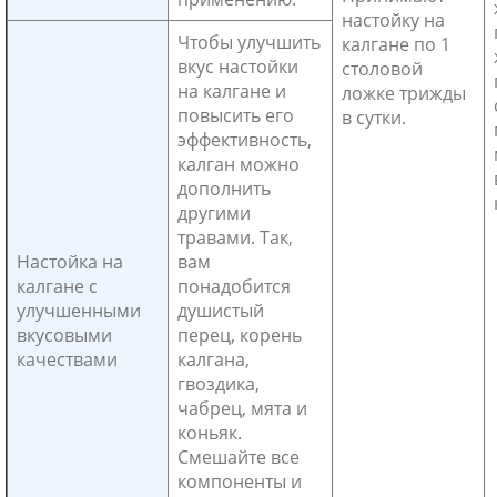
настойку на
Чтобы улучшить
калгане по 1
вкус настойки
столовой
на калгане и
ложке трижды
повысить его
в сутки.
эффективность,
калган можно
дополнить
другими
травами. Так,
Настойка на
вам
калгане с
понадобится
улучшенными
душистый
вкусовыми
перец, корень
качествами
калгана,
гвоздика,
чабрец, мята и
коньяк.
Смешайте все
компоненты и