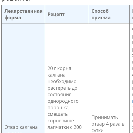
Лекарственная
Способ
Рецепт
форма
приема
20 г корня
калгана
необходимо
растереть до
состояния
однородного
порошка,
смешать
Принимать
корневище
отвар 4 раза в
Отвар калгана
лапчатки с 200
сутки