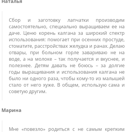
Наталья
Сбор и заготовку лапчатки производим
самостоятельно, специально выращиваем ее на
даче. Ценю корень калгана за широкий спектр
использования: помогает при осенних простуде,
стоматите, расстройствах желудка и ранах. Делаю
отвары, при больном горле завариваю не на
воде, а на молоке – так получается и вкуснее, и
полезнее. Детям давать не боюсь – за долгие
годы выращивания и использования калгана не
было ни одного раза, чтобы кому-то из малышей
стало от него хуже. В общем, использую сама и
советую другим.
Марина
Мне «повезло» родиться с не самым крепким