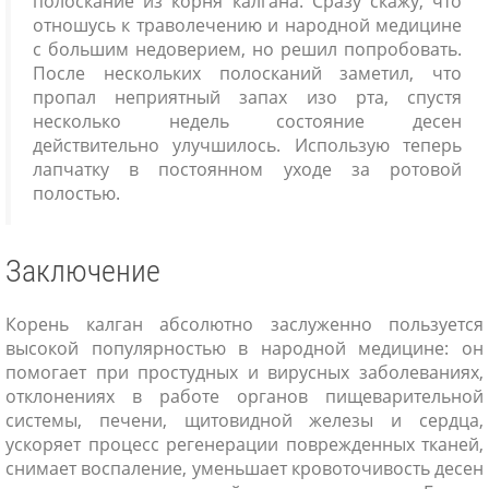
полоскание из корня калгана. Сразу скажу, что
отношусь к траволечению и народной медицине
с большим недоверием, но решил попробовать.
После нескольких полосканий заметил, что
пропал неприятный запах изо рта, спустя
несколько недель состояние десен
действительно улучшилось. Использую теперь
лапчатку в постоянном уходе за ротовой
полостью.
Заключение
Корень калган абсолютно заслуженно пользуется
высокой популярностью в народной медицине: он
помогает при простудных и вирусных заболеваниях,
отклонениях в работе органов пищеварительной
системы, печени, щитовидной железы и сердца,
ускоряет процесс регенерации поврежденных тканей,
снимает воспаление, уменьшает кровоточивость десен