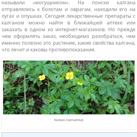
называли «могущником». На поиски калгана
отправлялись к болотам и оврагам, находили его на
лугах и опушках. Сегодня лекарственные препараты с
калганом можно найти в ближайшей аптеке или
заказать в одном из интернет-магазинов. Но прежде
чем оформлять заказ, необходимо разобраться, чем
именно полезно это растение, какие свойства калгана,
что лечит и каковы противопоказания.
ники
Калган (лапчатка)