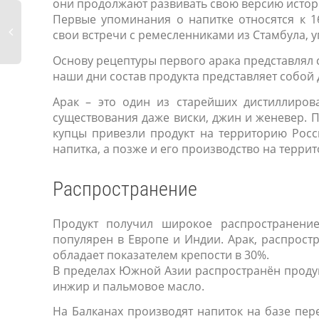
они продолжают развивать свою версию истор
Первые упоминания о напитке относятся к 1
свои встречи с ремесленниками из Стамбула, 
Основу рецептуры первого арака представлял с
наши дни состав продукта представляет собой
Арак – это один из старейших дистиллиров
существования даже виски, джин и женевер. 
купцы привезли продукт на территорию Рос
напитка, а позже и его производство на терри
Распространение
Продукт получил широкое распространение
популярен в Европе и Индии. Арак, распрост
обладает показателем крепости в 30%.
В пределах Южной Азии распространён продукт
инжир и пальмовое масло.
На Балканах производят напиток на базе пере