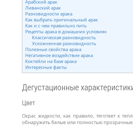
Арабский арак
Ливанский арак
Разновидности арака
Как выбрать оригинальный арак
Как и с чем правильно пить
Рецепты арака в домашних условиях
Классическая разновидность
Усложненная разновидность
Полезные свойства арака
Негативное воздействие арака
Коктейли на базе арака
Интересные факты
Дегустационные характеристик
Цвет
Окрас жидкости, как правило, тяготеет к т
обнаружить белые или полностью прозрачные 