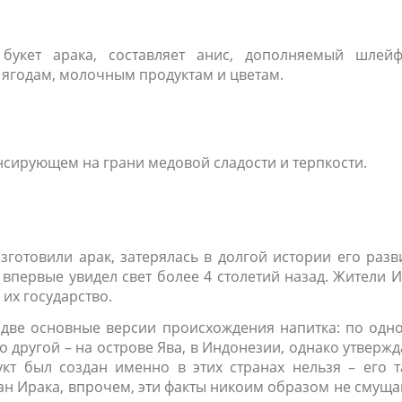
 букет арака, составляет анис, дополняемый шлейф
 ягодам, молочным продуктам и цветам.
нсирующем на грани медовой сладости и терпкости.
готовили арак, затерялась в долгой истории его разв
 впервые увидел свет более 4 столетий назад. Жители 
их государство.
 две основные версии происхождения напитка: по одн
о другой – на острове Ява, в Индонезии, однако утвержд
кт был создан именно в этих странах нельзя – его т
н Ирака, впрочем, эти факты никоим образом не смуща