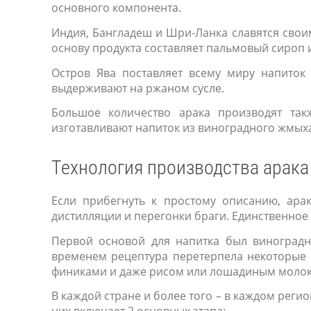
основного компонента.
Индия, Бангладеш и Шри-Ланка славятся свои
основу продукта составляет пальмовый сироп 
Остров Ява поставляет всему миру напиток
выдерживают на ржаном сусле.
Большое количество арака производят так
изготавливают напиток из виноградного жмых
Технология производства арака
Если прибегнуть к простому описанию, ара
дистилляции и перегонки браги. Единственное
Первой основой для напитка был виноградн
временем рецептура перетерпела некоторые 
финиками и даже рисом или лошадиным моло
В каждой стране и более того – в каждом реги