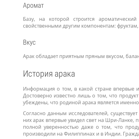
Аромат
Базу, на которой строится ароматический
свойственными другим компонентам: фруктам,
Вкус
Арак обладает приятным пряным вкусом, бала
История арака
Информация о том, в какой стране впервые из
Достоверно известно лишь о том, что продукт
убеждены, что родиной арака является именно 
Согласно данным исследователей, существует
них арак впервые увидел свет на Шри-Ланке, п
полной уверенностью даже о том, что проду
производили на Филиппинах и в Индии. Гражда