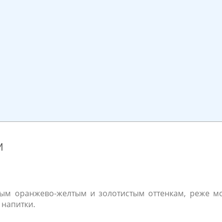
и
еплым оранжево-желтым и золотистым оттенкам, реже 
напитки.