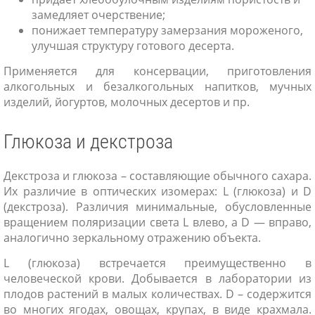
замедляет очерствение;
понижает температуру замерзания мороженого,
улучшая структуру готового десерта.
Применяется для консервации, приготовления
алкогольных и безалкогольных напитков, мучных
изделий, йогуртов, молочных десертов и пр.
Глюкоза и декстроза
Декстроза и глюкоза – составляющие обычного сахара.
Их различие в оптических изомерах: L (глюкоза) и D
(декстроза). Различия минимальные, обусловленные
вращением поляризации света L влево, а D — вправо,
аналогично зеркальному отражению объекта.
L (глюкоза) встречается преимущественно в
человеческой крови. Добывается в лаборатории из
плодов растений в малых количествах. D – содержится
во многих ягодах, овощах, крупах, в виде крахмала.