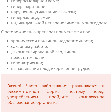
гиперосмолярной коме;
гипергидратации;
нарушении утилизации глюкозы;
гиперлактацидемии;
индивидуальной непереносимости моногидрата.
С осторожностью препарат применяется при:
хронической почечной недостаточности;
сахарном диабете;
декомпенсированной сердечной
недостаточности;
гипонатриемии;
вынашивании плода/кормлении грудью.
Важно! Часто заболевания развиваются в
бессимптомной форме, поэтому перед
употреблением пройдите комплексное
обследование организма.