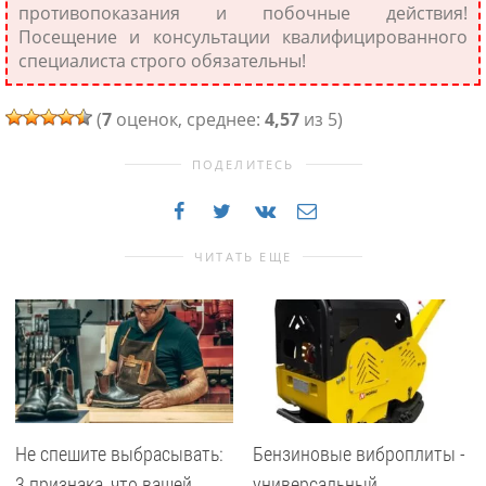
противопоказания и побочные действия!
Посещение и консультации квалифицированного
специалиста строго обязательны!
(
7
оценок, среднее:
4,57
из 5)
ПОДЕЛИТЕСЬ
ЧИТАТЬ ЕЩЕ
Не спешите выбрасывать:
Бензиновые виброплиты -
3 признака, что вашей
универсальный