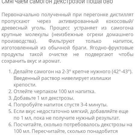
Смягчаем самогон декстрозой пошагово
Первоначально полученный при перегонке дистиллят
пропускают через активированный кокосовый/
древесный уголь. Процесс устраняет из самогона
крупные молекулы (неизбежные огрехи домашнего
производства). Фильтруют только напиток,
изготовленный из обычной браги. Ягодно-фруктовые
продукты такой очистке не подвергают чтобы
сохранить вкус и аромат.
Делайте самогон на 2-3° крепче нужного (42°-43°).
Введенный раствор нивелирует излишки
крепости.
Отлейте черпаком 100 мл напитка.
Добавьте 1 мл декстрозы.
Попробуйте напиток спустя 3-4 минуты.
Если вкус недостаточно мягкий, добавляйте еще
по 1 мл, пока не получите нужный результат.
Посчитайте, сколько потребовалось декстрозы на
100 мл. Пересчитайте, сколько понадобится