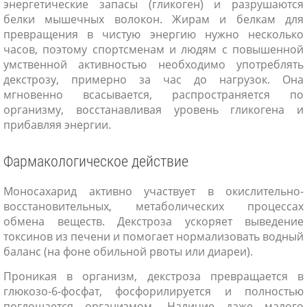
энергетические запасы (гликоген) и разрушаются
белки мышечных волокон. Жирам и белкам для
превращения в чистую энергию нужно несколько
часов, поэтому спортсменам и людям с повышенной
умственной активностью необходимо употреблять
декстрозу, примерно за час до нагрузок. Она
мгновенно всасывается, распространяется по
организму, восстанавливая уровень гликогена и
прибавляя энергии.
Фармакологическое действие
Моносахарид активно участвует в окислительно-
восстановительных, метаболических процессах
обмена веществ. Декстроза ускоряет выведение
токсинов из печени и помогает нормализовать водный
баланс (на фоне обильной рвоты или диареи).
Проникая в организм, декстроза превращается в
глюкозо-6-фосфат, фосфорилируется и полностью
поглощается организмом. Наличие даже малого