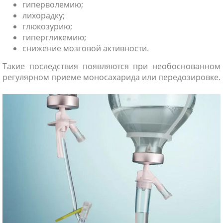
гиперволемию;
лихорадку;
глюкозурию;
гипергликемию;
снижение мозговой активности.
Такие последствия появляются при необоснованном
регулярном приеме моносахарида или передозировке.