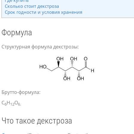
Сколько стоит декстроза
Срок годности и условия хранения
Формула
Структурная формула декстрозы:
Брутто-формула:
С
Н
О
6
12
6.
Что такое декстроза