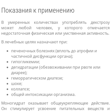
Показания к применению
В умеренных количествах употреблять декстрозу
может любой человек, у которого отмечается
недостаточная физическая или умственная активность.
В лечебных целях назначают при:
печеночных болезнях (вплоть до атрофии и
частичной дисфункции органа);
гипогликемии;
дегидратации (обезвоживании при рвоте или
диарее);
геморрагическом диатезе;
шоке;
коллапсе;
общей интоксикации организма.
Моногидрат оказывает общеукрепляющее действие.
Он стимулирует усвоение питательных веществ и