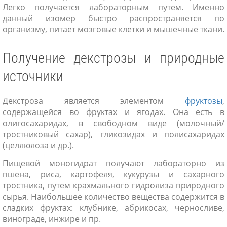
Легко получается лабораторным путем. Именно
данный изомер быстро распространяется по
организму, питает мозговые клетки и мышечные ткани.
Получение декстрозы и природные
источники
Декстроза является элементом
фруктозы
,
содержащейся во фруктах и ягодах. Она есть в
олигосахаридах, в свободном виде (молочный/
тростниковый сахар), гликозидах и полисахаридах
(целлюлоза и др.).
Пищевой моногидрат получают лабораторно из
пшена, риса, картофеля, кукурузы и сахарного
тростника, путем крахмального гидролиза природного
сырья. Наибольшее количество вещества содержится в
сладких фруктах: клубнике, абрикосах, черносливе,
винограде, инжире и пр.