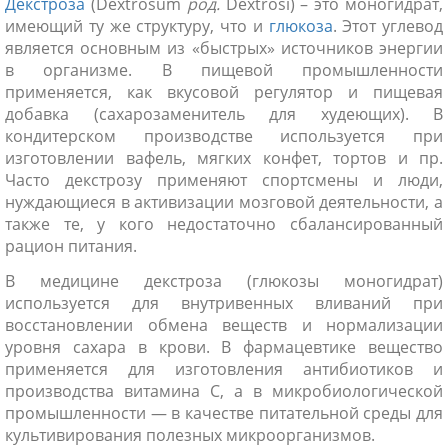
Декстроза
(Dextrosum
род.
Dextrosi) – это моногидрат,
имеющий ту же структуру, что и
глюкоза
. Этот углевод
является основным из «быстрых» источников энергии
в организме. В пищевой промышленности
применяется, как вкусовой регулятор и пищевая
добавка (сахарозаменитель для худеющих). В
кондитерском производстве используется при
изготовлении вафель, мягких конфет, тортов и пр.
Часто декстрозу применяют спортсмены и люди,
нуждающиеся в активизации мозговой деятельности, а
также те, у кого недостаточно сбалансированный
рацион питания.
В медицине декстроза (глюкозы моногидрат)
используется для внутривенных вливаний при
восстановлении обмена веществ и нормализации
уровня сахара в крови. В фармацевтике вещество
применяется для изготовления антибиотиков и
производства витамина С, а в микробиологической
промышленности — в качестве питательной среды для
культивирования полезных микроорганизмов.