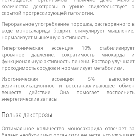
количества декстрозы в урине свидетельствует о
скрытой прогрессирующей патологии.
Пероральное употребление порошка, растворенного в
воде моносахарида бодрит, стимулирует мышление,
нормализует мышечную активность.
Гипертоническая эссенция 10% стабилизирует
кровяное давление, сократимость миокарда и
функциональную активность печени. Раствор улучшает
проходимость сосудов и нормализует метаболизм.
Изотоническая эссенция 5% выполняет
дезинтоксикационное и восстанавливающее обмен
веществ действие. Она помогает восполнить
энергетические запасы.
Польза декстрозы
Оптимальное количество моносахарида отвечает за
баланс необходимых организму веществ, что улучшает