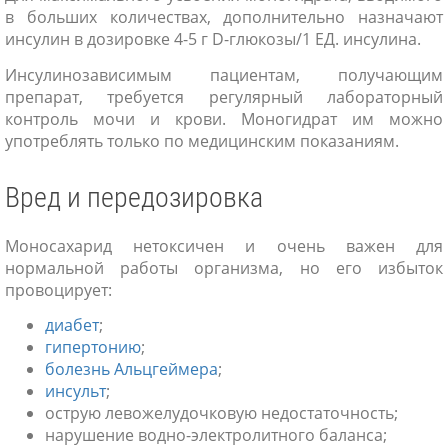
в больших количествах, дополнительно назначают
инсулин в дозировке 4-5 г D-глюкозы/1 ЕД. инсулина.
Инсулинозависимым пациентам, получающим
препарат, требуется регулярный лабораторный
контроль мочи и крови. Моногидрат им можно
употреблять только по медицинским показаниям.
Вред и передозировка
Моносахарид нетоксичен и очень важен для
нормальной работы организма, но его избыток
провоцирует:
диабет
;
гипертонию
;
болезнь Альцгеймера
;
инсульт
;
острую левожелудочковую недостаточность;
нарушение водно-электролитного баланса;