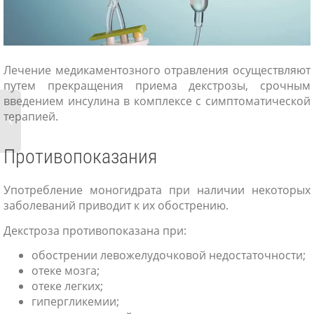
Лечение медикаментозного отравления осуществляют
путем прекращения приема декстрозы, срочным
введением инсулина в комплексе с симптоматической
терапией.
Противопоказания
Употребление моногидрата при наличии некоторых
заболеваний приводит к их обострению.
Декстроза противопоказана при:
обострении левожелудочковой недостаточности;
отеке мозга;
отеке легких;
гипергликемии;