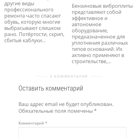
другие виды
Бензиновые виброплиты
профессионального
представляют собой
ремонта часто спасают
эффективное и
обувь, которую многие
автономное
выбрасывают слишком
оборудование,
рано. Потёртости, скрип,
предназначенное для
сбитые каблуки...
уплотнения различных
типов оснований. Их
активно применяют в
строительстве,...
0 КОММЕНТАРИЯ
Оставить комментарий
Ваш адрес email не будет опубликован.
Обязательные поля помечены
*
Комментарий
*