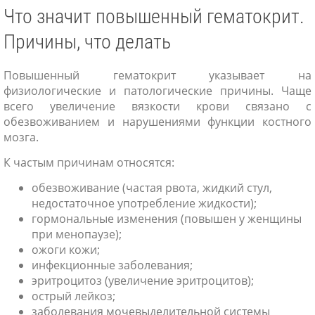
Что значит повышенный гематокрит.
Причины, что делать
Повышенный гематокрит указывает на
физиологические и патологические причины. Чаще
всего увеличение вязкости крови связано с
обезвоживанием и нарушениями функции костного
мозга.
К частым причинам относятся:
обезвоживание (частая рвота, жидкий стул,
недостаточное употребление жидкости);
гормональные изменения (повышен у женщины
при менопаузе);
ожоги кожи;
инфекционные заболевания;
эритроцитоз (увеличение эритроцитов);
острый лейкоз;
заболевания мочевыделительной системы