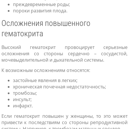
преждевременные роды;
пороки развития плода.
Осложнения повышенного
гематокрита
Высокий гематокрит провоцирует серьезные
осложнения со стороны сердечно – сосудистой,
мочевыделительной и дыхательной системы.
К возможным осложнениям относятся:
застойные явления в легких;
хроническая почечная недостаточность;
тромбозы;
инсульт;
инфаркт.
Если гематокрит повышен у женщины, то это может
привести к последствиям со стороны репродуктивной
системы. Например, к тромбозам маточных сосудов.