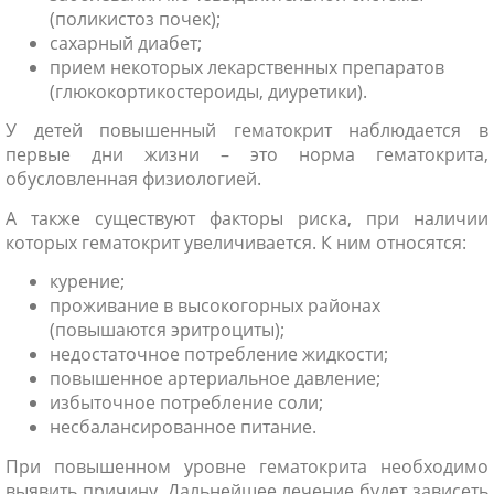
(поликистоз почек);
сахарный диабет;
прием некоторых лекарственных препаратов
(глюкокортикостероиды, диуретики).
У детей повышенный гематокрит наблюдается в
первые дни жизни – это норма гематокрита,
обусловленная физиологией.
А также существуют факторы риска, при наличии
которых гематокрит увеличивается. К ним относятся:
курение;
проживание в высокогорных районах
(повышаются эритроциты);
недостаточное потребление жидкости;
повышенное артериальное давление;
избыточное потребление соли;
несбалансированное питание.
При повышенном уровне гематокрита необходимо
выявить причину. Дальнейшее лечение будет зависеть