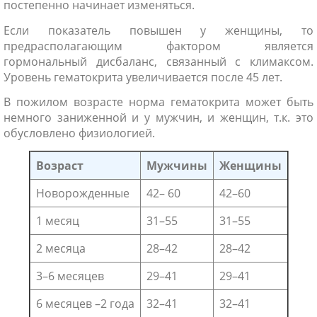
постепенно начинает изменяться.
Если показатель повышен у женщины, то
предрасполагающим фактором является
гормональный дисбаланс, связанный с климаксом.
Уровень гематокрита увеличивается после 45 лет.
В пожилом возрасте норма гематокрита может быть
немного заниженной и у мужчин, и женщин, т.к. это
обусловлено физиологией.
Возраст
Мужчины
Женщины
Новорожденные
42– 60
42–60
1 месяц
31–55
31–55
2 месяца
28–42
28–42
3–6 месяцев
29–41
29–41
6 месяцев –2 года
32–41
32–41