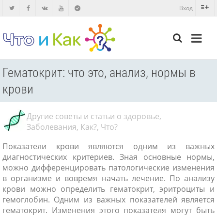
Вход
Гематокрит: что это, анализ, нормы в
крови
Другие советы и статьи о здоровье
,
Заболевания
,
Как?
,
Что?
Показатели крови являются одним из важных
диагностических критериев. Зная основные нормы,
можно дифференцировать патологические изменения
в организме и вовремя начать лечение. По анализу
крови можно определить гематокрит, эритроциты и
гемоглобин. Одним из важных показателей является
гематокрит. Изменения этого показателя могут быть