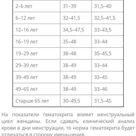
2–6 лет
31–39
31,5–40
6–12 лет
32–41,5
32,5–41,5
12–16 лет
34,5–47,5
33–43,5
16–19 лет
35–48
33–44
19–29 лет
38–48
35–45,5
29–39 лет
38–49
33–44
39–49 лет
38–49
33–45
49–65 лет
38–49
33–46
Старше 65 лет
30–49,5
31,5–45
На показатели гематокрита влияет менструальный
цикл женщины. Если сдавать клинический анализ
крови в дни менструации, то норма гематокрита будет
отличаться в сторону уменьшения.