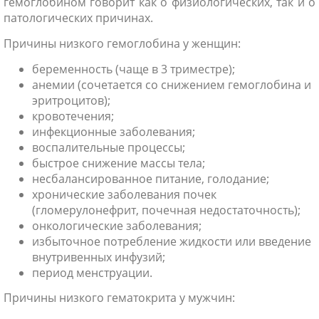
гемоглобином говорит как о физиологических, так и о
патологических причинах.
Причины низкого гемоглобина у женщин:
беременность (чаще в 3 триместре);
анемии (сочетается со снижением гемоглобина и
эритроцитов);
кровотечения;
инфекционные заболевания;
воспалительные процессы;
быстрое снижение массы тела;
несбалансированное питание, голодание;
хронические заболевания почек
(гломерулонефрит, почечная недостаточность);
онкологические заболевания;
избыточное потребление жидкости или введение
внутривенных инфузий;
период менструации.
Причины низкого гематокрита у мужчин: