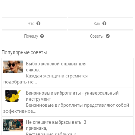
Что
Как
Почему
Советы
Популярные советы
Выбор женской оправы для
очков:
Каждая женщина стремится
подобрать не...
Бензиновые виброплиты - универсальный
инструмент
Бензиновые виброплиты представляют собой
эффективное...
Не спешите выбрасывать: 3
признака,
Реставрация каблука и