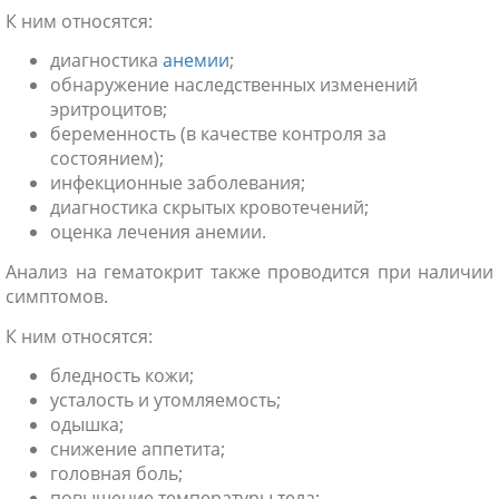
К ним относятся:
диагностика
анемии
;
обнаружение наследственных изменений
эритроцитов;
беременность (в качестве контроля за
состоянием);
инфекционные заболевания;
диагностика скрытых кровотечений;
оценка лечения анемии.
Анализ на гематокрит также проводится при наличии
симптомов.
К ним относятся:
бледность кожи;
усталость и утомляемость;
одышка;
снижение аппетита;
головная боль;
повышение температуры тела;