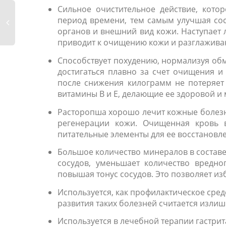
Сильное очистительное действие, кото
период времени, тем самым улучшая сос
органов и внешний вид кожи. Наступает л
приводит к очищению кожи и разглажив
Способствует похудению, нормализуя об
достигаться плавно за счет очищения и
после снижения килограмм не потеряет 
витамины В и Е, делающие ее здоровой и
Расторопша хорошо лечит кожные болезни
регенерации кожи. Очищенная кровь 
питательные элементы для ее восстановл
Большое количество минералов в состав
сосудов, уменьшает количество вредно
повышая тонус сосудов. Это позволяет и
Используется, как профилактическое сред
развития таких болезней считается изли
Используется в лечебной терапии гастрита,