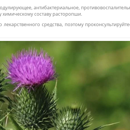
дулирующее, антибактериальное, противовоспалитель
у химическому составу расторопши.
 лекарственного средства, поэтому проконсультируйте