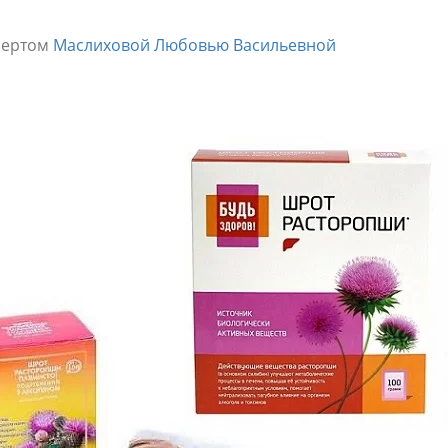
пертом
Маслиховой Любовью Васильевной