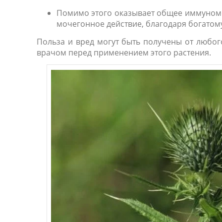
Помимо этого оказывает общее иммуномо
мочегонное действие, благодаря богатом
Польза и вред могут быть получены от любого
врачом перед применением этого растения.