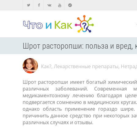
Шрот расторопши: польза и вред,
Как?
,
Лекарственные препараты
,
Нетра
Шрот расторопши имеет богатый химический 
различных заболеваний. Современная 
медикаментозному лечению благодаря целе
подвергается сомнению в медицинских кругах
однако область применение гораздо шире.
причинить данное средство при некоторых за
различных случаях и отзывы.