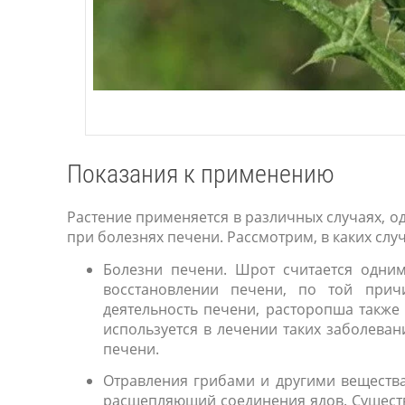
Показания к применению
Растение применяется в различных случаях, о
при болезнях печени. Рассмотрим, в каких слу
Болезни печени. Шрот считается одним
восстановлении печени, по той причи
деятельность печени, расторопша также 
используется в лечении таких заболевани
печени.
Отравления грибами и другими вещества
расщепляющий соединения ядов. Существ