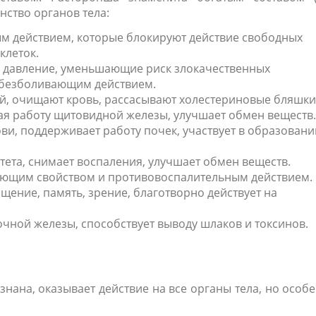
ство органов тела:
ым действием, которые блокируют действие свободных
клеток.
 давление, уменьшающие риск злокачественных
обезболивающим действием.
й, очищают кровь, рассасывают холестериновые бляшки
я работу щитовидной железы, улучшает обмен веществ.
ви, поддерживает работу почек, участвует в образовани
ета, снимает воспаления, улучшает обмен веществ.
ующим свойством и противовоспалительным действием.
щение, память, зрение, благотворно действует на
чной железы, способствует выводу шлаков и токсинов.
нана, оказывает действие на все органы тела, но особ