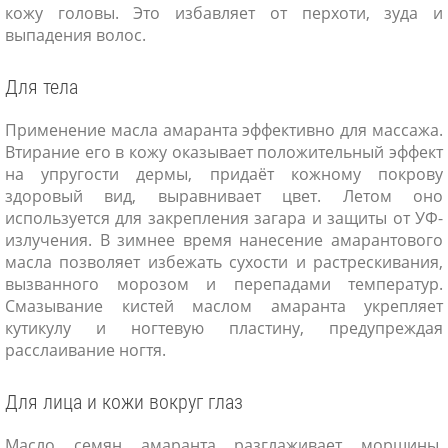
кожу головы. Это избавляет от перхоти, зуда и
выпадения волос.
Для тела
Применение масла амаранта эффективно для массажа.
Втирание его в кожу оказывает положительный эффект
на упругости дермы, придаёт кожному покрову
здоровый вид, выравнивает цвет. Летом оно
используется для закрепления загара и защиты от УФ-
излучения. В зимнее время нанесение амарантового
масла позволяет избежать сухости и растрескивания,
вызванного морозом и перепадами температур.
Смазывание кистей маслом амаранта укрепляет
кутикулу и ногтевую пластину, предупреждая
расслаивание ногтя.
Для лица и кожи вокруг глаз
Масло семян амаранта разглаживает морщины,