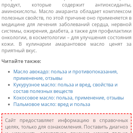
продукт, которые содержит антиоксиданты,
аминокислоты. Масло амаранта обладает комплексом
полезных свойств, по этой причине оно применяется в
медицине для лечения заболеваний сердца, нервной
системы, ожирения, диабета, а также для профилактики
онкологии, в косметологии – для улучшения состояния
кожи. В кулинарии амарантовое масло ценят за
приятный вкус.
Читайте так
же:
Масло авокадо: польза и противопоказания,
применение, отзывы
Кукурузное масло: польза и вред, свойства и
состав полезных веществ
Кокосовое масло: польза, применение, отзывы
Пальмовое масло: вред и польза
Сайт предоставляет информацию в справочных
целях, только для ознакомления. Поставить диагноз