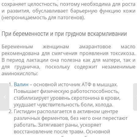
сохраняет целостность, поэтому необходима для роста
и развития, обуславливает барьерную функцию кожи
(непроницаемость для патогенов).
При беременности и при грудном вскармливании
Беременным женщинам амарантовое масло
рекомендована для смягчения проявления токсикоза.
В период лактации она полезна как для матери, так и
для грудничка, поскольку содержит незаменимые
аминокислоты:
Валин
– основной источник АТФ в мышцах.
Повышает физическую работоспособность,
стабилизирует уровень серотонина в крови,
ухудшает чувствительность боли, холода.
Гистидин располагается в активном центре
различных ферментов, без него они перестают
работать. Затягивает раны, ускоряет
восстановление после травм. Основной