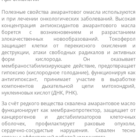
Полезные свойства амарантовог омасла используются
и при лечении онкологических заболеваний. Высокая
концентрация антиоксидантов амарантового масла
борется с возникновением и разрастанием
злокачественных новообразований. Токоферол
защищает клетки от перекисного окисления и
деструкции, атаки свободных радикалов и активных
форм кислорода. Он оказывает
мембраностабилизирующее действие, предотвращает
гипоксию (кислородное голодание), функционируя как
антигипоксант, принимает участие в выработке
компонентов дыхательной цепи митохондрий,
нуклеиновых кислот (ДНК, РНК).
За счёт редкого вещества сквалена амарантовое масло
функционирует как мембранопротектор, защищает от
канцерогенов и дестабилизаторов клеточных
оболочек, профилактирует раковые опухоли,
сердечно-сосудистые нарушения. Сквален тесно