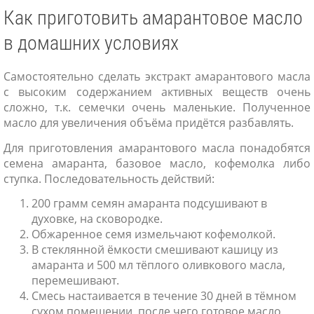
Как приготовить амарантовое масло
в домашних условиях
Самостоятельно сделать экстракт амарантового масла
с высоким содержанием активных веществ очень
сложно, т.к. семечки очень маленькие. Полученное
масло для увеличения объёма придётся разбавлять.
Для приготовления амарантового масла понадобятся
семена амаранта, базовое масло, кофемолка либо
ступка. Последовательность действий:
200 грамм семян амаранта подсушивают в
духовке, на сковородке.
Обжаренное семя измельчают кофемолкой.
В стеклянной ёмкости смешивают кашицу из
амаранта и 500 мл тёплого оливкового масла,
перемешивают.
Смесь настаивается в течение 30 дней в тёмном
сухом помещении, после чего готовое масло