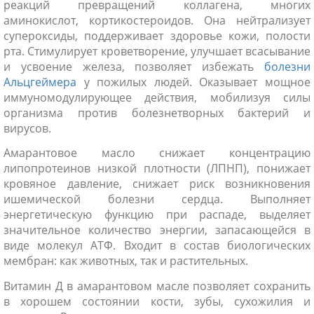
реакций превращений коллагена, многих
аминокислот, кортикостероидов. Она нейтрализует
супероксиды, поддерживает здоровье кожи, полости
рта. Стимулирует кроветворение, улучшает всасывание
и усвоение железа, позволяет избежать
болезни
Альцгеймера
у пожилых людей. Оказывает мощное
иммуномодулирующее действия, мобилизуя силы
организма против болезнетворных бактерий и
вирусов.
Амарантовое масло снижает концентрацию
липопротеинов низкой плотности (ЛПНП), понижает
кровяное давление, снижает риск возникновения
ишемической болезни сердца. Выполняет
энергетическую функцию при распаде, выделяет
значительное количество энергии, запасающейся в
виде молекул АТФ. Входит в состав биологических
мембран: как животных, так и растительных.
Витамин Д в амарантовом масле позволяет сохранить
в хорошем состоянии кости, зубы, сухожилия и