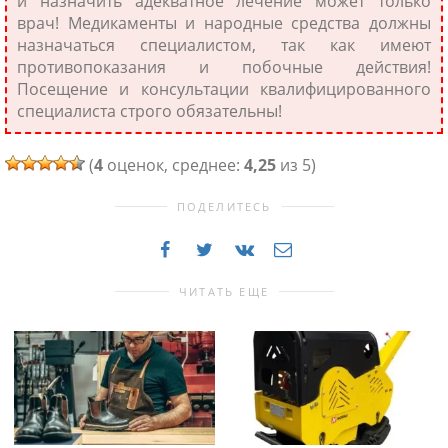
и назначить адекватное лечение может только
врач! Медикаменты и народные средства должны
назначаться специалистом, так как имеют
противопоказания и побочные действия!
Посещение и консультации квалифицированного
специалиста строго обязательны!
(
4
оценок, среднее:
4,25
из 5)
ПОДЕЛИТЕСЬ
ЧИТАТЬ ЕЩЕ