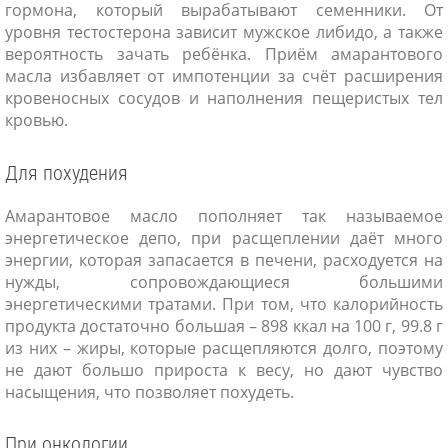
гормона, который вырабатывают семенники. От
уровня тестостерона зависит мужское либидо, а также
вероятность зачать ребёнка. Приём амарантового
масла избавляет от импотенции за счёт расширения
кровеносных сосудов и наполнения пещеристых тел
кровью.
Для похудения
Амарантовое масло пополняет так называемое
энергетическое депо, при расщеплении даёт много
энергии, которая запасается в печени, расходуется на
нужды, сопровождающиеся большими
энергетическими тратами. При том, что калорийность
продукта достаточно большая – 898 ккал на 100 г, 99.8 г
из них – жиры, которые расщепляются долго, поэтому
не дают большо прироста к весу, но дают чувство
насыщения, что позволяет похудеть.
При онкологии