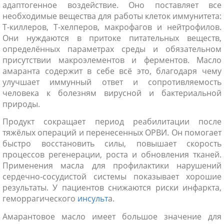
адаптогенное воздействие. Оно поставляет все
необходимые вещества для работы клеток иммунитета:
Т-киллеров, Т-хелперов, макрофагов и нейтрофилов.
Они нуждаются в притоке питательных веществ,
определённых параметрах среды и обязательном
присутствии макроэлементов и ферментов. Масло
амаранта содержит в себе всё это, благодаря чему
улучшает иммунный ответ и сопротивляемость
человека к болезням вирусной и бактериальной
природы.
Продукт сокращает период реабилитации после
тяжёлых операций и перенесенных ОРВИ. Он помогает
быстро восстановить силы, повышает скорость
процессов регенерации, роста и обновления тканей.
Применения масла для профилактики нарушений
сердечно-сосудистой системы показывает хорошие
результаты. У пациентов снижаются риски инфаркта,
геморрагического
инсульт
а.
Амарантовое масло имеет большое значение для