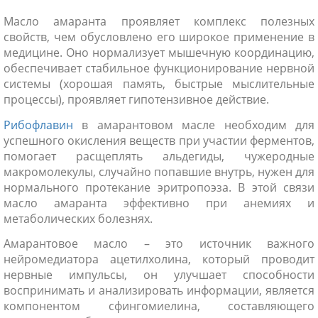
Масло амаранта проявляет комплекс полезных
свойств, чем обусловлено его широкое применение в
медицине. Оно нормализует мышечную координацию,
обеспечивает стабильное функционирование нервной
системы (хорошая память, быстрые мыслительные
процессы), проявляет гипотензивное действие.
Рибофлавин
в амарантовом масле необходим для
успешного окисления веществ при участии ферментов,
помогает расщеплять альдегиды, чужеродные
макромолекулы, случайно попавшие внутрь, нужен для
нормального протекание эритропоэза. В этой связи
масло амаранта эффективно при анемиях и
метаболических болезнях.
Амарантовое масло – это источник важного
нейромедиатора ацетилхолина, который проводит
нервные импульсы, он улучшает способности
воспринимать и анализировать информации, является
компонентом сфингомиелина, составляющего