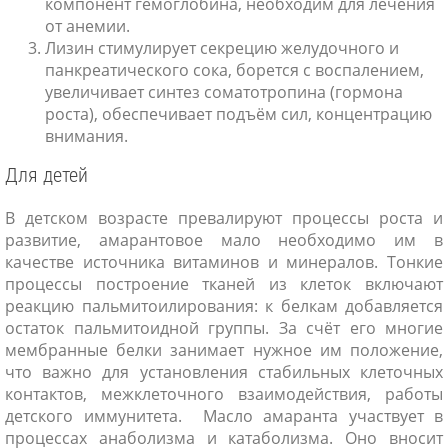
компонент гемоглобина, необходим для лечения
от анемии.
Лизин стимулирует секрецию желудочного и
панкреатического сока, борется с воспалением,
увеличивает синтез соматотропина (гормона
роста), обеспечивает подъём сил, концентрацию
внимания.
Для детей
В детском возрасте превалируют процессы роста и
развитие, амарантовое мало необходимо им в
качестве источника витаминов и минералов. Тонкие
процессы построение тканей из клеток включают
реакцию пальмитоилирования: к белкам добавляется
остаток пальмитоидной группы. За счёт его многие
мембранные белки занимает нужное им положение,
что важно для установления стабильных клеточных
контактов, межклеточного взаимодействия, работы
детского иммунитета. Масло амаранта участвует в
процессах анаболизма и катаболизма. Оно вносит