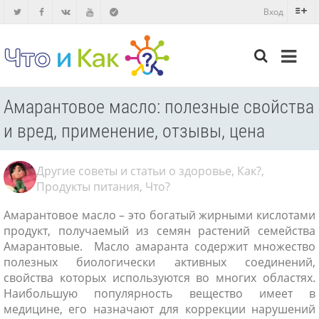
Вход
Амарантовое масло: полезные свойства
и вред, применение, отзывы, цена
Другие советы и статьи о здоровье
,
Как?
,
Продукты питания
,
Что?
Амарантовое масло – это богатый жирными кислотами
продукт, получаемый из семян растений семейства
Амарантовые. Масло амаранта содержит множество
полезных биологически активных соединений,
свойства которых используются во многих областях.
Наибольшую популярность вещество имеет в
медицине, его назначают для коррекции нарушений