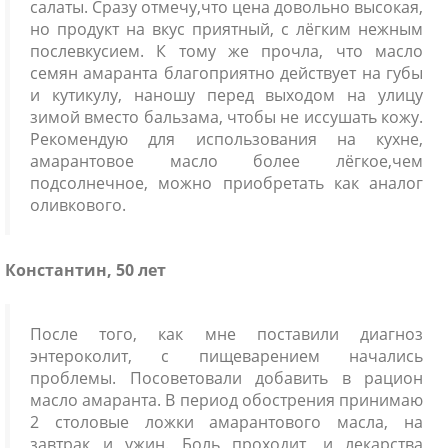
салаты. Сразу отмечу,что цена довольно высокая,
но продукт на вкус приятный, с лёгким нежным
послевкусием. К тому же прочла, что масло
семян амаранта благоприятно действует на губы
и кутикулу, наношу перед выходом на улицу
зимой вместо бальзама, чтобы не иссушать кожу.
Рекомендую для использования на кухне,
амарантовое масло более лёгкое,чем
подсолнечное, можно приобретать как аналог
оливкового.
Константин, 50 лет
После того, как мне поставили диагноз
энтероколит, с пищеварением начались
проблемы. Посоветовали добавить в рацион
масло амаранта. В период обострения принимаю
2 столовые ложки амарантового масла, на
завтрак и ужин. Боль проходит, и лекарства