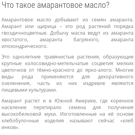
Что такое амарантовое масло?
Амарантовое масло добывают из семян амаранта.
Амарант или щирица – это род растений порядка
гвоздичноцветные. Добычу масла ведут из амаранта
хвостатого, амаранта багряного, амаранта
ипохондрического.
Это однолетние травянистые растения, образующие
крупные колосовидно-метельчатые соцветия мелких
цветочков от тёмно-красного до ярко-алого. Многие
виды рода применяются для декоративного
озеленения, часть из них издревле являются
пищевыми культурами.
Амарант растет и в Южной Америке, где коренное
население перетирало семена для получения
высокобелковой муки. Изготовленные на её основе
хлебобулочные изделия называют сейчас «хлеб
инков».