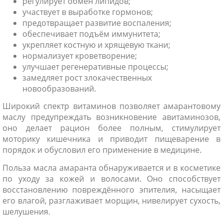
регулирует обмен липидов;
участвует в выработке гормонов;
предотвращает развитие воспаления;
обеспечивает подъём иммунитета;
укрепляет костную и хрящевую ткани;
нормализует кроветворение;
улучшает регенеративные процессы;
замедляет рост злокачественных
новообразований.
Широкий спектр витаминов позволяет амарантовому
маслу предупреждать возникновение авитаминозов,
оно делает рацион более полным, стимулирует
моторику кишечника и приводит пищеварение в
порядок и обусловил его применение в медицине.
Польза масла амаранта обнаруживается и в косметике
по уходу за кожей и волосами. Оно способствует
восстановлению повреждённого эпителия, насыщает
его влагой, разглаживает морщин, нивелирует сухость,
шелушения.